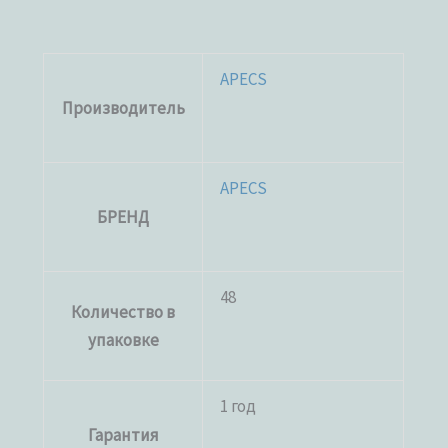
APECS
Производитель
APECS
БРЕНД
48
Количество в
упаковке
1 год
Гарантия