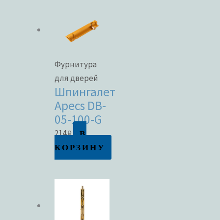
Фурнитура
для дверей
Шпингалет
Apecs DB-
05-100-G
В
214
₽
КОРЗИНУ