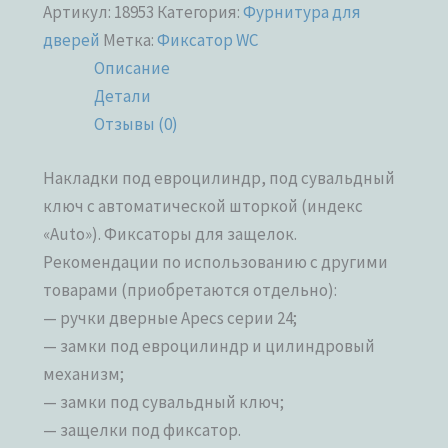
Артикул:
18953
Категория:
Фурнитура для
дверей
Метка:
Фиксатор WC
Описание
Детали
Отзывы (0)
Накладки под евроцилиндр, под сувальдный
ключ с автоматической шторкой (индекс
«Auto»). Фиксаторы для защелок.
Рекомендации по использованию с другими
товарами (приобретаются отдельно):
— ручки дверные Apecs серии 24;
— замки под евроцилиндр и цилиндровый
механизм;
— замки под сувальдный ключ;
— защелки под фиксатор.