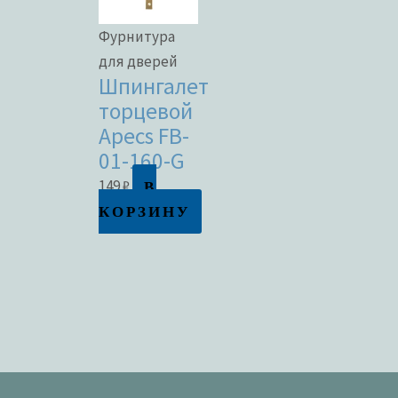
Фурнитура
для дверей
Шпингалет
торцевой
Apecs FB-
01-160-G
В
149
₽
КОРЗИНУ