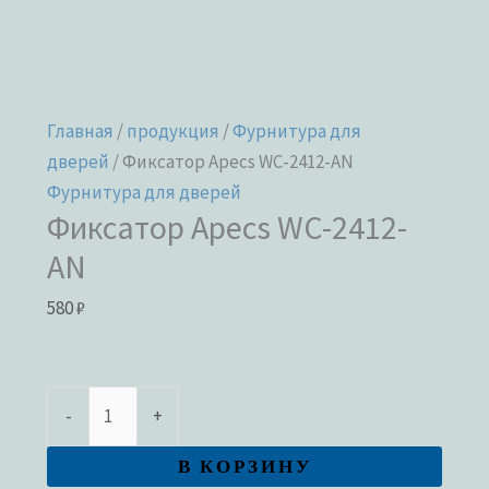
Главная
/
продукция
/
Фурнитура для
дверей
/ Фиксатор Apecs WC-2412-AN
Фурнитура для дверей
Фиксатор Apecs WC-2412-
AN
580
₽
-
+
В КОРЗИНУ