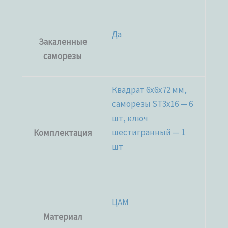
Да
Закаленные
саморезы
Квадрат 6х6х72 мм,
саморезы ST3x16 — 6
шт, ключ
шестигранный — 1
Комплектация
шт
ЦАМ
Материал