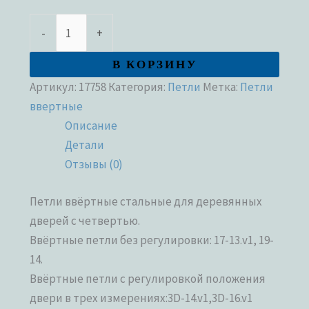
-
+
В КОРЗИНУ
Артикул:
17758
Категория:
Петли
Метка:
Петли
ввертные
Описание
Детали
Отзывы (0)
Петли ввёртные стальные для деревянных
дверей с четвертью.
Ввёртные петли без регулировки: 17-13.v1, 19-
14.
Ввёртные петли с регулировкой положения
двери в трех измерениях:3D-14.v1,3D-16.v1