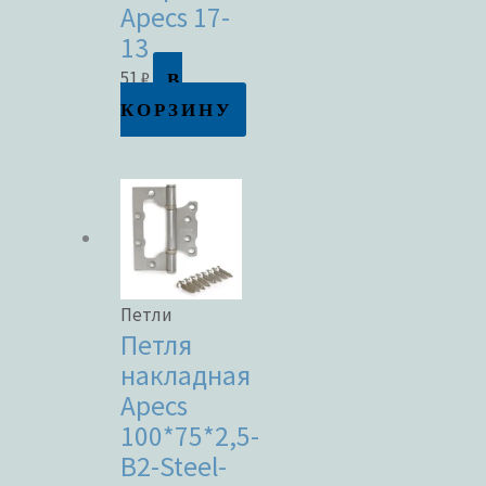
Apecs 17-
13
В
51
₽
КОРЗИНУ
Петли
Петля
накладная
Apecs
100*75*2,5-
B2-Steel-