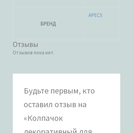
APECS
БРЕНД
Отзывы
Отзывов пока нет.
Будьте первым, кто
оставил отзыв на
«Колпачок
декоративный для