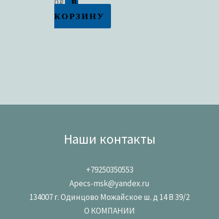
В
0
₽
КОРЗИНУ
Наши контакты
+79250350553
Apecs-msk@yandex.ru
134007 г. Одинцово Можайское ш. д 14 В 39/2
О КОМПАНИИ