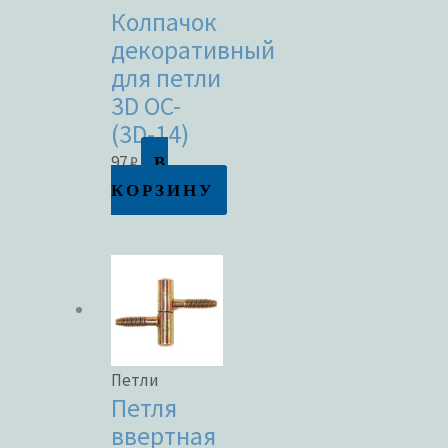
Колпачок
декоративный
для петли
3D OC-
(3D-14)
В
97
₽
КОРЗИНУ
Петли
Петля
ввертная