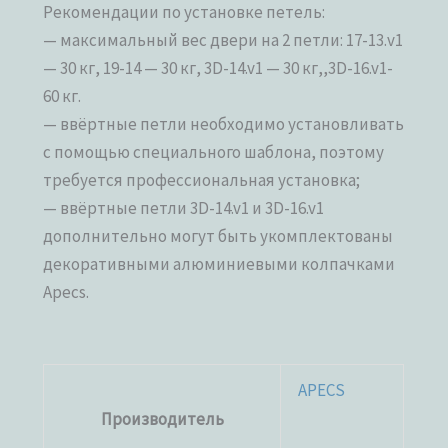
Рекомендации по установке петель:
— максимальный вес двери на 2 петли: 17-13.v1
— 30 кг, 19-14 — 30 кг, 3D-14.v1 — 30 кг,,3D-16.v1-
60 кг.
— ввёртные петли необходимо установливать
с помощью специального шаблона, поэтому
требуется профессиональная установка;
— ввёртные петли 3D-14.v1 и 3D-16.v1
дополнительно могут быть укомплектованы
декоративными алюминиевыми колпачками
Apecs.
APECS
Производитель