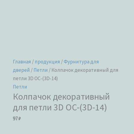
Главная
/
продукция
/
Фурнитура для
дверей
/
Петли
/ Колпачок декоративный для
петли 3D OC-(3D-14)
Петли
Колпачок декоративный
для петли 3D OC-(3D-14)
97
₽