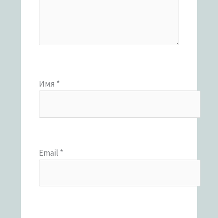
Имя
*
Email
*