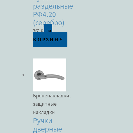
раздельные
РФ4.20
(серебро)
В
361
₽
КОРЗИНУ
Броненакладки,
защитные
накладки
Ручки
дверные