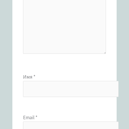
Имя
*
Email
*