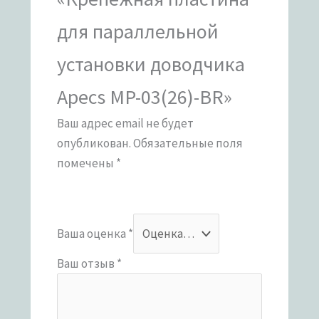
для параллельной
установки доводчика
Apecs MP-03(26)-BR»
Ваш адрес email не будет
опубликован.
Обязательные поля
помечены
*
Ваша оценка
*
Ваш отзыв
*