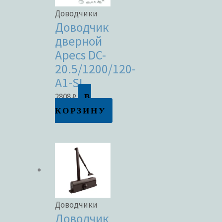
Доводчики
Доводчик
дверной
Apecs DC-
20.5/1200/120-
A1-SL
В
2808
₽
КОРЗИНУ
Доводчики
Доводчик