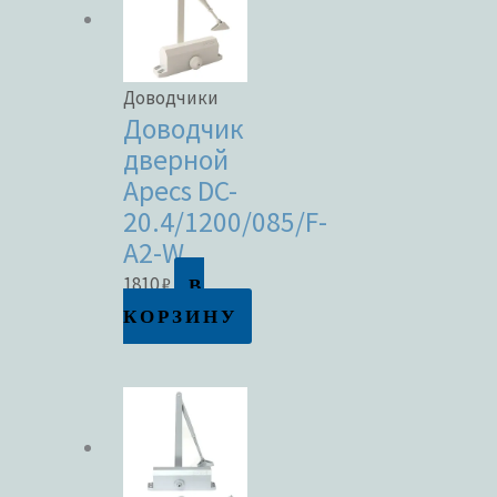
Доводчики
Доводчик
дверной
Apecs DC-
20.4/1200/085/F-
A2-W
В
1810
₽
КОРЗИНУ