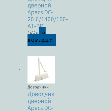
дверной
Apecs DC-
20.6/1400/160-
A1-BR
В
3462
₽
КОРЗИНУ
Доводчики
Доводчик
дверной
Apecs DC-