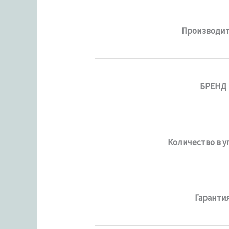
Производи
БРЕНД
Количество в у
Гаранти