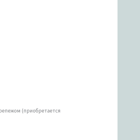
репежом (приобретается