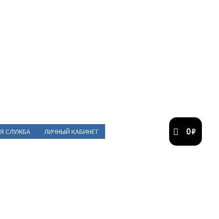
0
₽
Я СЛУЖБА
ЛИЧНЫЙ КАБИНЕТ