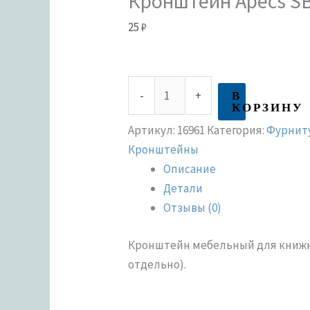
Кронштейн Apecs SB
25
₽
В
-
+
КОРЗИНУ
Артикул:
16961
Категория:
Фурниту
Кронштейны
Описание
Детали
Отзывы (0)
Кронштейн мебельный для книжн
отдельно).