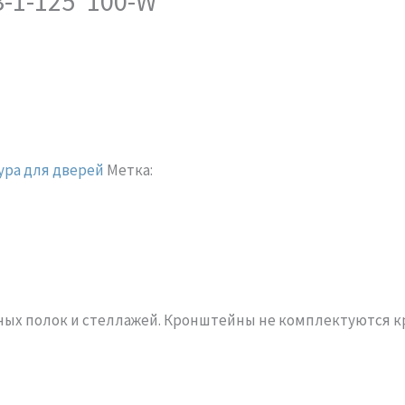
-1-125*100-W
ра для дверей
Метка:
ых полок и стеллажей. Кронштейны не комплектуются к