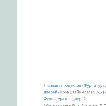
W
Главная
/
продукция
/
Фурнитура 
дверей
/ Кронштейн Apecs SB-1-1
Фурнитура для дверей