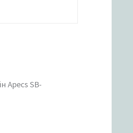
н Apecs SB-