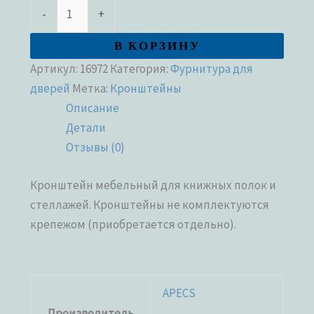
-
+
В КОРЗИНУ
Артикул:
16972
Категория:
Фурнитура для
дверей
Метка:
Кронштейны
Описание
Детали
Отзывы (0)
Кронштейн мебельный для книжных полок и
стеллажей. Кронштейны не комплектуются
крепежом (приобретается отдельно).
APECS
Производитель