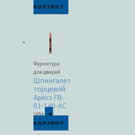
КОРЗИНУ
Фурнитура
для дверей
Шпингалет
торцевой
Apecs FB-
01-140-AC
В
169
₽
КОРЗИНУ