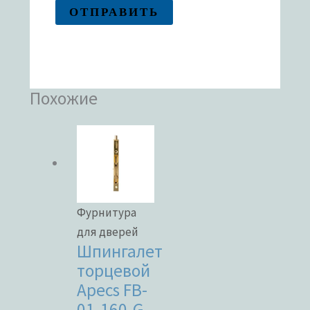
Похожие
Фурнитура
для дверей
Шпингалет
торцевой
Apecs FB-
01-160-G