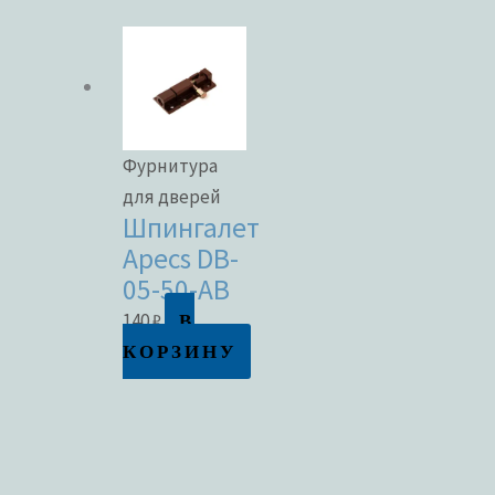
Фурнитура
для дверей
Шпингалет
Apecs DB-
05-50-AB
В
140
₽
КОРЗИНУ