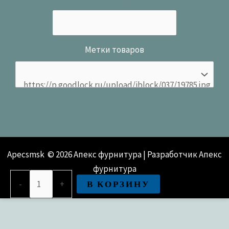
Метки товаров
Apecsmsk © 2026 Апекс фурнитура | Разработчик Апекс
фурнитура
Количество
В КОРЗИНУ
-
+
товара
Кронштейн
Apecs