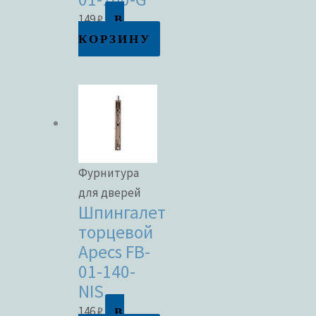
В
149
₽
КОРЗИНУ
Фурнитура
для дверей
Шпингалет
торцевой
Apecs FB-
01-140-
NIS
В
146
₽