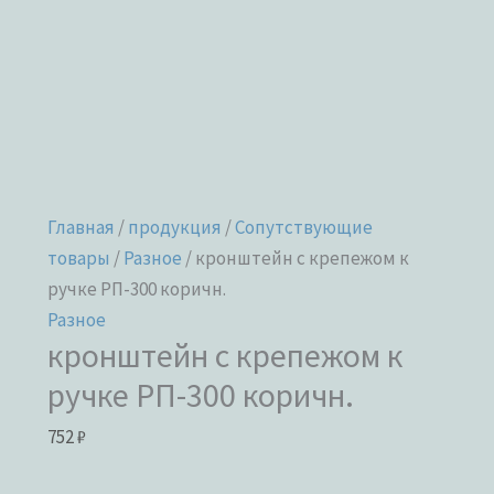
товара.
товара.
Главная
/
продукция
/
Сопутствующие
товары
/
Разное
/ кронштейн с крепежом к
ручке РП-300 коричн.
Разное
кронштейн с крепежом к
ручке РП-300 коричн.
752
₽