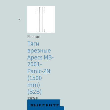
Разное
Тяги
врезные
Apecs MB-
2001-
Panic-ZN
(1500
mm)
(B2B)
1305
₽
ВЫБЕРИТЕ