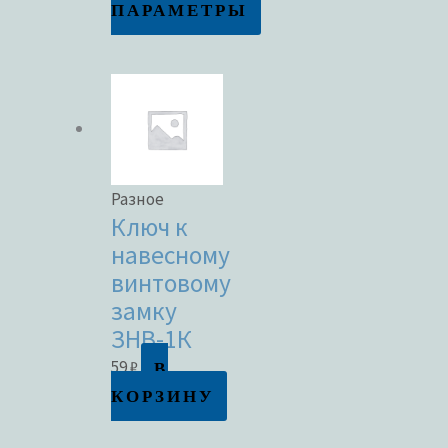
ПАРАМЕТРЫ
Разное
Ключ к
навесному
винтовому
замку
ЗНВ-1К
В
59
₽
КОРЗИНУ