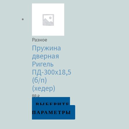
Разное
Пружина
дверная
Ригель
ПД-300х18,5
(б/п)
(хедер)
88
₽
ВЫБЕРИТЕ
ПАРАМЕТРЫ