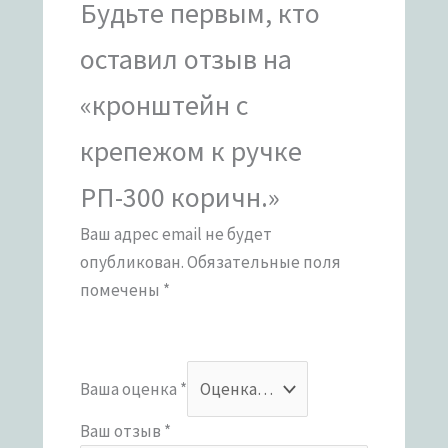
Будьте первым, кто
оставил отзыв на
«кронштейн с
крепежом к ручке
РП-300 коричн.»
Ваш адрес email не будет
опубликован.
Обязательные поля
помечены
*
Ваша оценка
*
Ваш отзыв
*