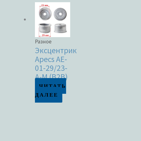
Разное
Эксцентрик
Apecs AE-
01-29/23-
A-M (B2B)
ЧИТАТЬ
ДАЛЕЕ