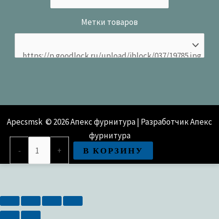
Метки товаров
Apecsmsk © 2026 Апекс фурнитура | Разработчик Апекс
фурнитура
Количество
В КОРЗИНУ
-
+
товара
Крючок-
вешалка
КВ-1
(белый)