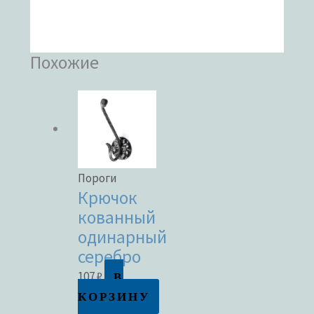
Похожие
Пороги
Крючок
кованный
одинарный
серебро
В
107
₽
КОРЗИНУ