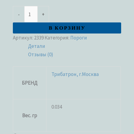
-
+
В КОРЗИНУ
Артикул:
2339
Категория:
Пороги
Детали
Отзывы (0)
Трибатрон, г.Москва
БРЕНД
0.034
Вес. гр