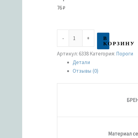
76
₽
В
-
+
КОРЗИНУ
Артикул:
6338
Категория:
Пороги
Детали
Отзывы (0)
БРЕ
Материал с