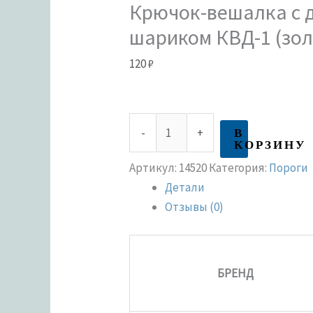
Крючок-вешалка с 
шариком КВД-1 (зол
120
₽
В
-
+
КОРЗИНУ
Артикул:
14520
Категория:
Пороги
Детали
Отзывы (0)
БРЕНД