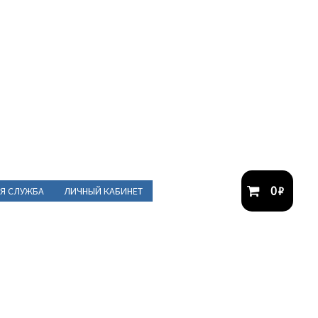
0
₽
Я СЛУЖБА
ЛИЧНЫЙ КАБИНЕТ