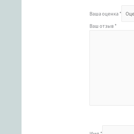
Ваша оценка
*
Ваш отзыв
*
Имя
*