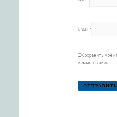
Email
*
Сохранить моё им
комментариев.