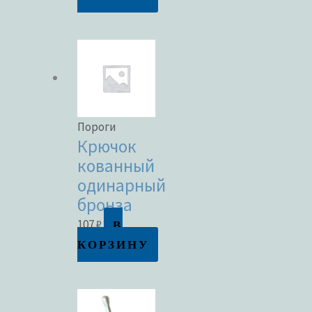
Пороги
Крючок
кованный
одинарный
бронза
В
107
₽
КОРЗИНУ