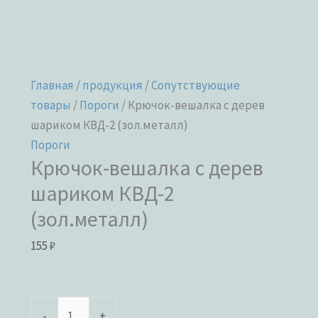
Главная
/
продукция
/
Сопутствующие
товары
/
Пороги
/ Крючок-вешалка с дерев
шариком КВД-2 (зол.металл)
Пороги
Крючок-вешалка с дерев
шариком КВД-2
(зол.металл)
155
₽
-
+