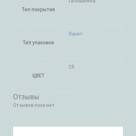
Гальваника
Тип покрытия
Пакет
Тип упаковки
CR
ЦВЕТ
Отзывы
Отзывов пока нет.