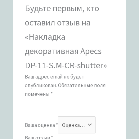
Будьте первым, кто
оставил отзыв на
«Накладка
декоративная Apecs
DP-11-S.M-CR-shutter»
Ваш адрес email не будет
опубликован.
Обязательные поля
помечены
*
Ваша оценка
*
Ваш отзыв
*