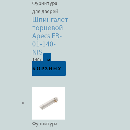
Фурнитура
для дверей
Шпингалет
торцевой
Apecs FB-
01-140-
NIS
В
146
₽
КОРЗИНУ
Фурнитура