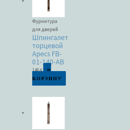
Фурнитура
для дверей
Шпингалет
торцевой
Apecs FB-
01-140-AB
В
146
₽
КОРЗИНУ