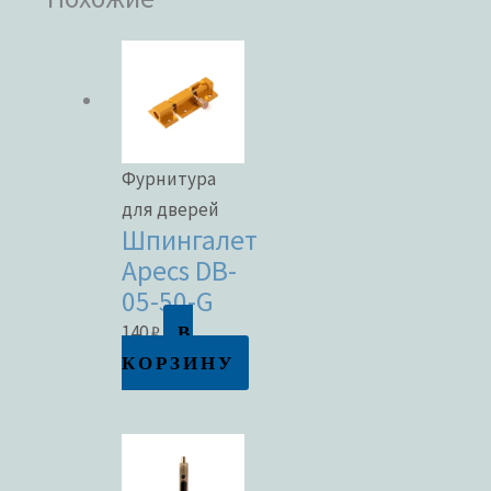
Фурнитура
для дверей
Шпингалет
Apecs DB-
05-50-G
В
140
₽
КОРЗИНУ