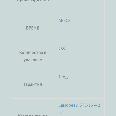
APECS
БРЕНД
288
Количество в
упаковке
1 год
Гарантия
Саморезы ST3x16 — 2
шт