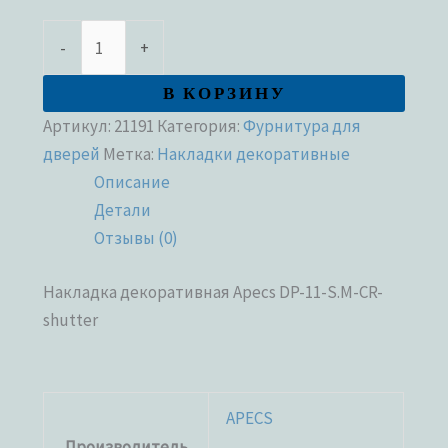
-
+
В КОРЗИНУ
Артикул:
21191
Категория:
Фурнитура для
дверей
Метка:
Накладки декоративные
Описание
Детали
Отзывы (0)
Накладка декоративная Apecs DP-11-S.M-CR-
shutter
APECS
Производитель