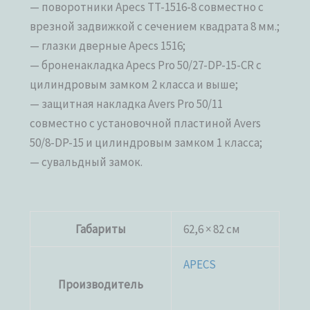
— поворотники Apecs TT-1516-8 совместно с
врезной задвижкой с сечением квадрата 8 мм.;
— глазки дверные Apecs 1516;
— броненакладка Apecs Pro 50/27-DP-15-CR с
цилиндровым замком 2 класса и выше;
— защитная накладка Avers Pro 50/11
совместно с установочной пластиной Avers
50/8-DP-15 и цилиндровым замком 1 класса;
— сувальдный замок.
Габариты
62,6 × 82 см
APECS
Производитель