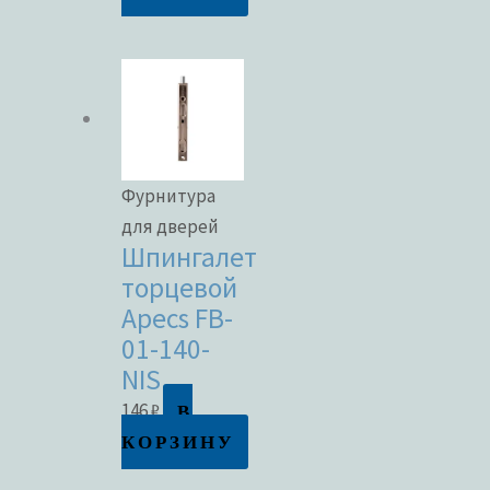
Фурнитура
для дверей
Шпингалет
торцевой
Apecs FB-
01-140-
NIS
В
146
₽
КОРЗИНУ