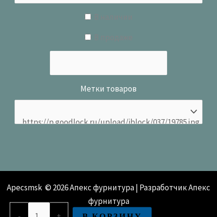
В наличии
В продаже
Метки товаров
Apecsmsk © 2026 Апекс фурнитура | Разработчик Апекс
фурнитура
Количество
В КОРЗИНУ
-
+