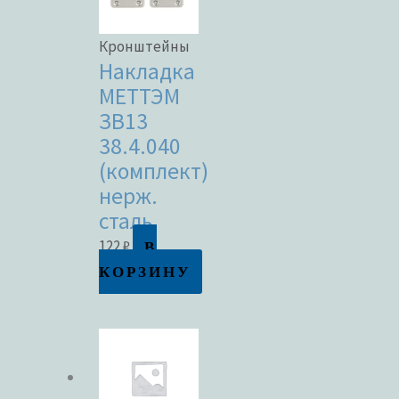
Кронштейны
Накладка
МЕТТЭМ
ЗВ13
38.4.040
(комплект)
нерж.
сталь
В
122
₽
КОРЗИНУ