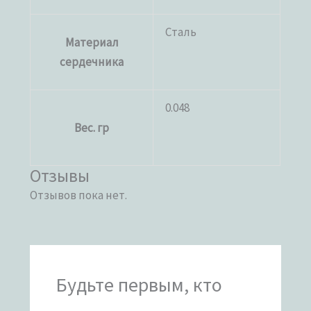
Сталь
Материал
сердечника
0.048
Вес. гр
Отзывы
Отзывов пока нет.
Будьте первым, кто