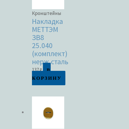
Кронштейны
Накладка
МЕТТЭМ
ЗВ8
25.040
(комплект)
нерж.сталь
В
137
₽
КОРЗИНУ