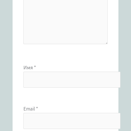
Имя
*
Email
*