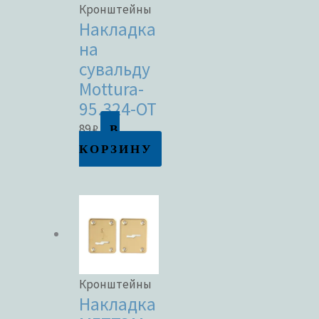
Кронштейны
Накладка
на
сувальду
Mottura-
95.324-OT
В
89
₽
КОРЗИНУ
Кронштейны
Накладка