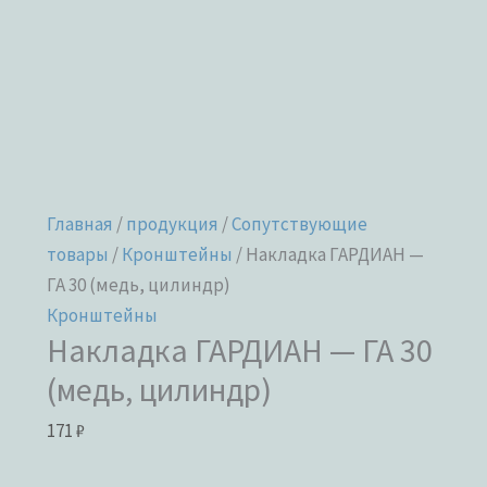
Главная
/
продукция
/
Сопутствующие
товары
/
Кронштейны
/ Накладка ГАРДИАН —
ГА 30 (медь, цилиндр)
Кронштейны
Накладка ГАРДИАН — ГА 30
(медь, цилиндр)
171
₽