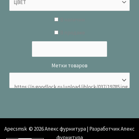
В наличии
В продаже
Метки товаров
Apecsmsk © 2026 Апекс фурнитура | Разработчик Апекс
фурнитура