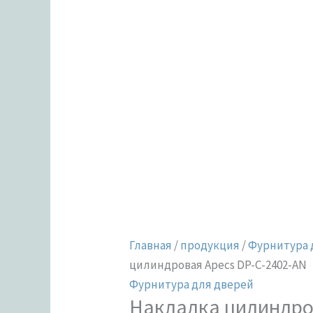
Главная
/
продукция
/
Фурнитура 
цилиндровая Apecs DP-C-2402-AN
Фурнитура для дверей
Накладка цилиндро