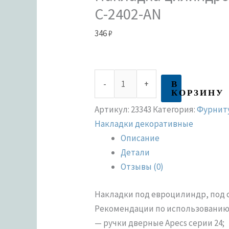
C-2402-AN
346
₽
В
-
+
КОРЗИНУ
Артикул:
23343
Категория:
Фурниту
Накладки декоративные
Описание
Детали
Отзывы (0)
Накладки под евроцилиндр, под 
Рекомендации по использованию 
— ручки дверные Apecs серии 24;