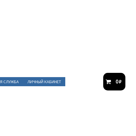
0
₽
Я СЛУЖБА
ЛИЧНЫЙ КАБИНЕТ