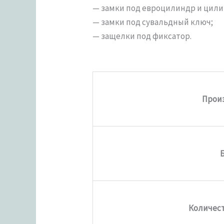
— замки под евроцилиндр и цил
— замки под сувальдный ключ;
— защелки под фиксатор.
Прои
Количест