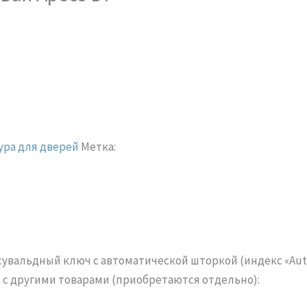
ра для дверей
Метка:
сувальдный ключ с автоматической шторкой (индекс «Aut
с другими товарами (приобретаются отдельно):