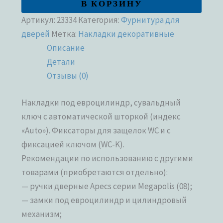
В КОРЗИНУ
Артикул:
23334
Категория:
Фурнитура для
дверей
Метка:
Накладки декоративные
Описание
Детали
Отзывы (0)
Накладки под евроцилиндр, сувальдный
ключ с автоматической шторкой (индекс
«Auto»). Фиксаторы для защелок WC и с
фиксацией ключом (WC-K).
Рекомендации по использованию с другими
товарами (приобретаются отдельно):
— ручки дверные Apecs серии Megapolis (08);
— замки под евроцилиндр и цилиндровый
механизм;