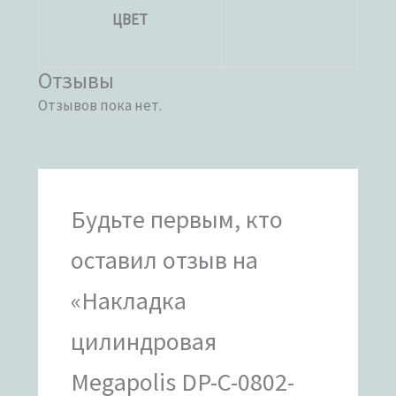
ЦВЕТ
Отзывы
Отзывов пока нет.
Будьте первым, кто
оставил отзыв на
«Накладка
цилиндровая
Megapolis DP-C-0802-