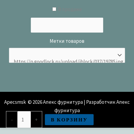
В продаже
Метки товаров
Apecsmsk © 2026 Апекс фурнитура | Разработчик Апекс
фурнитура
Количество
В КОРЗИНУ
-
+
товара
Накладка