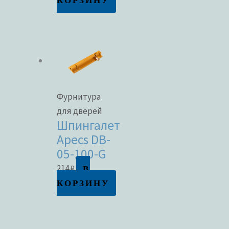
Фурнитура
для дверей
Шпингалет
Apecs DB-
05-100-G
В
214
₽
КОРЗИНУ