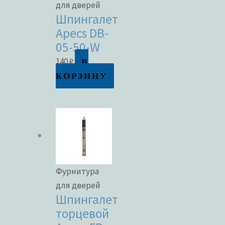
для дверей
Шпингалет
Apecs DB-
05-50-W
В
140
₽
КОРЗИНУ
Фурнитура
для дверей
Шпингалет
торцевой