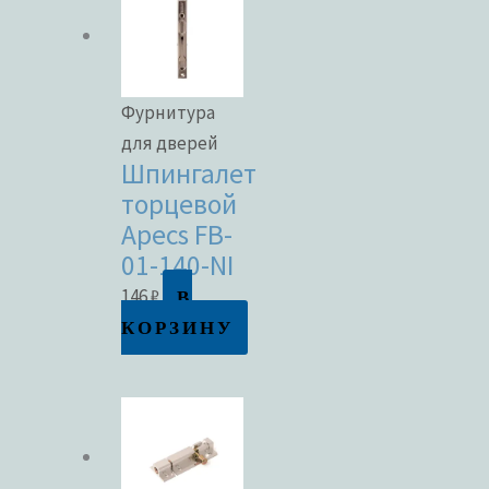
Фурнитура
для дверей
Шпингалет
торцевой
Apecs FB-
01-140-NI
В
146
₽
КОРЗИНУ