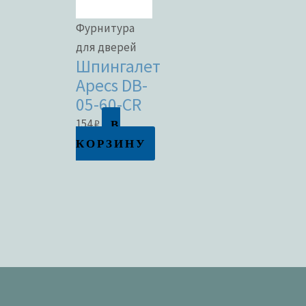
Фурнитура
для дверей
Шпингалет
Apecs DB-
05-60-CR
В
154
₽
КОРЗИНУ