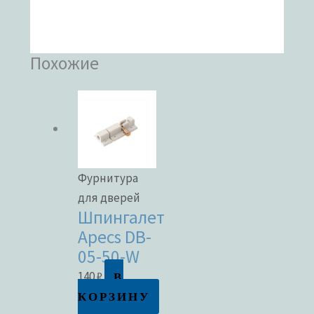
Похожие
Фурнитура
для дверей
Шпингалет
Apecs DB-
05-50-W
В
140
₽
КОРЗИНУ