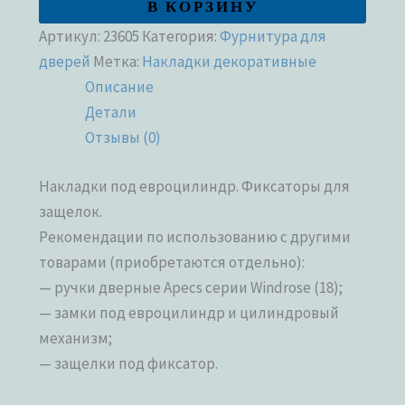
В КОРЗИНУ
Артикул:
23605
Категория:
Фурнитура для
дверей
Метка:
Накладки декоративные
Описание
Детали
Отзывы (0)
Накладки под евроцилиндр. Фиксаторы для
защелок.
Рекомендации по использованию с другими
товарами (приобретаются отдельно):
— ручки дверные Apecs серии Windrose (18);
— замки под евроцилиндр и цилиндровый
механизм;
— защелки под фиксатор.