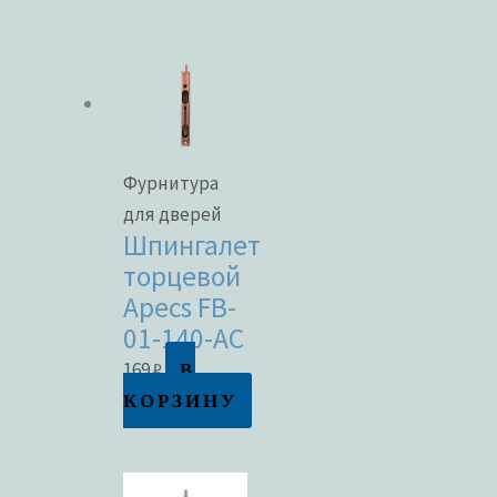
Фурнитура
для дверей
Шпингалет
торцевой
Apecs FB-
01-140-AC
В
169
₽
КОРЗИНУ