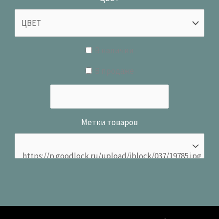
В наличии
В продаже
Метки товаров