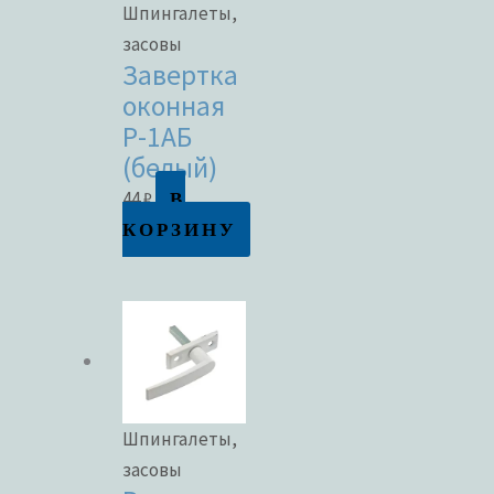
Шпингалеты,
засовы
Завертка
оконная
Р-1АБ
(белый)
В
44
₽
КОРЗИНУ
Шпингалеты,
засовы