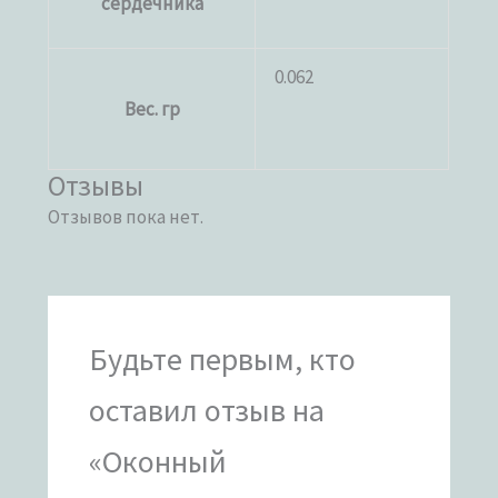
сердечника
0.062
Вес. гр
Отзывы
Отзывов пока нет.
Будьте первым, кто
оставил отзыв на
«Оконный