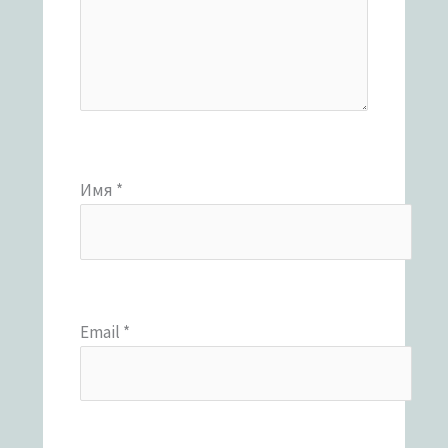
Имя
*
Email
*