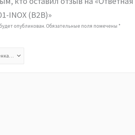
ым, кто оставил отзыв на «Ответная
01-INOX (B2B)»
 будет опубликован.
Обязательные поля помечены
*