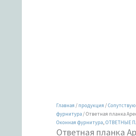
INOX
(B2B)
Главная
/
продукция
/
Сопутствую
фурнитура
/ Ответная планка Apec
Оконная фурнитура
,
ОТВЕТНЫЕ П
Ответная планка Ap