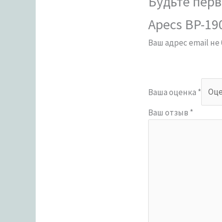
Будьте перв
Apecs BP-19
Ваш адрес email не
Ваша оценка
*
Ваш отзыв
*