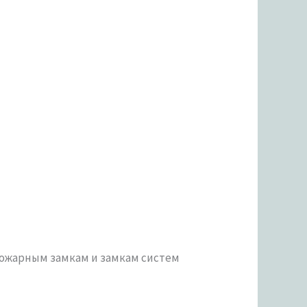
опожарным замкам и замкам систем