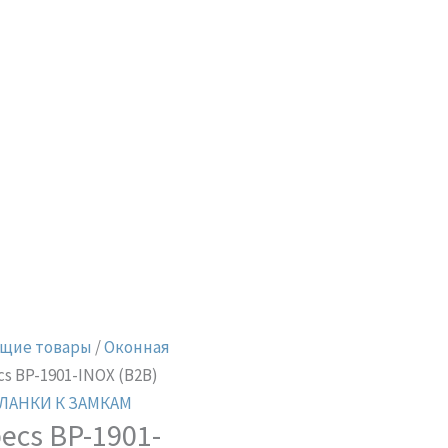
щие товары
/
Оконная
s BP-1901-INOX (B2B)
ЛАНКИ К ЗАМКАМ
ecs BP-1901-