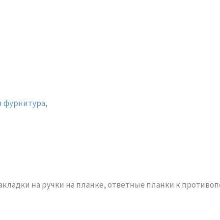
я фурнитура
,
акладки на ручки на планке, ответные планки к против