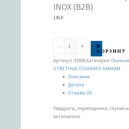
INOX (B2B)
145
₽
В
-
+
КОРЗИНУ
Артикул:
33938
Категории:
Оконна
ОТВЕТНЫЕ ПЛАНКИ К ЗАМКАМ
Описание
Детали
Отзывы (0)
Квадраты, переходники, глухие н
антипаника.