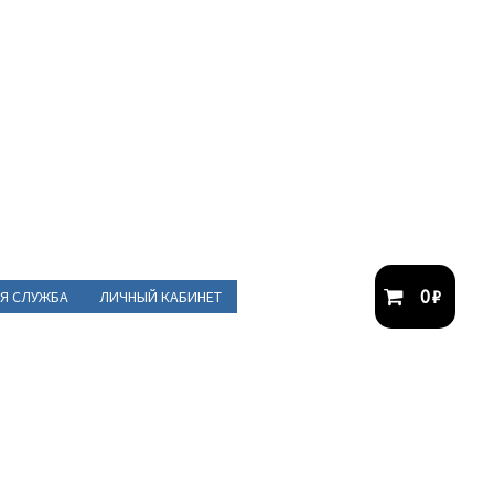
0
₽
Я СЛУЖБА
ЛИЧНЫЙ КАБИНЕТ