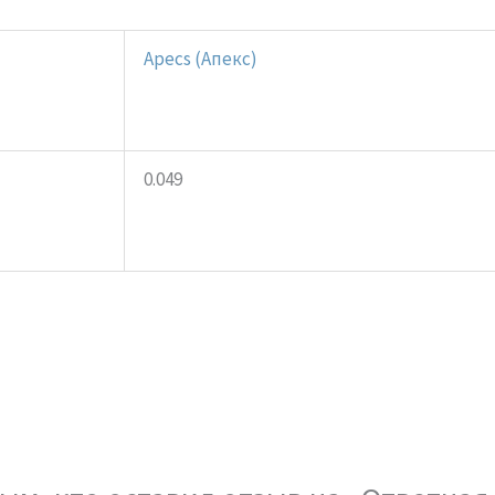
Apecs (Апекс)
0.049