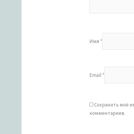
Имя
*
Email
*
Сохранить моё им
комментариев.