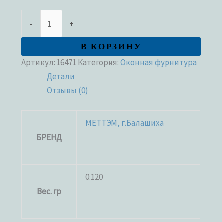
-
+
В КОРЗИНУ
Артикул:
16471
Категория:
Оконная фурнитура
Детали
Отзывы (0)
МЕТТЭМ, г.Балашиха
БРЕНД
0.120
Вес. гр