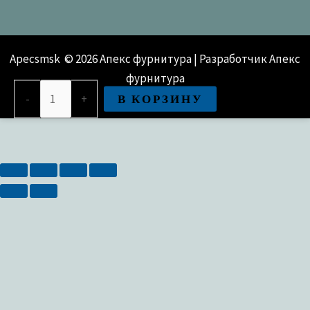
Apecsmsk © 2026 Апекс фурнитура | Разработчик Апекс
фурнитура
Количество
В КОРЗИНУ
-
+
товара
Ответная
планка
Меттэм
17.4.002