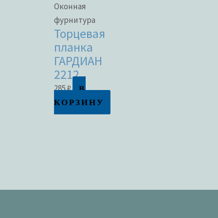
Оконная
фурнитура
Торцевая
планка
ГАРДИАН
2212
В
285
₽
КОРЗИНУ