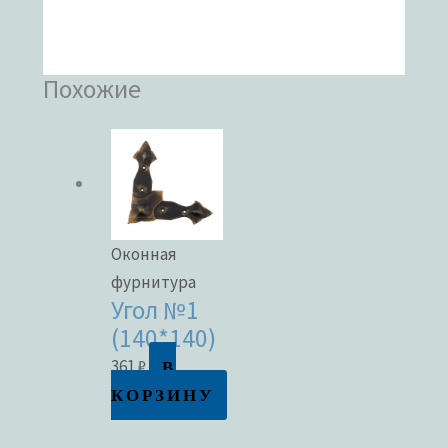
Похожие
Оконная
фурнитура
Угол №1
(140*140)
В
361
₽
КОРЗИНУ