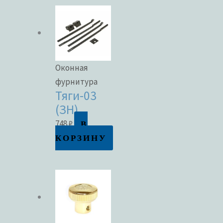
Оконная
фурнитура
Тяги-03
(ЗН)
В
748
₽
КОРЗИНУ