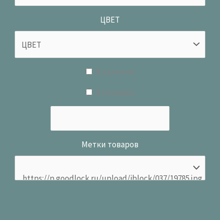
ЦВЕТ
В наличии
В продаже
Метки товаров