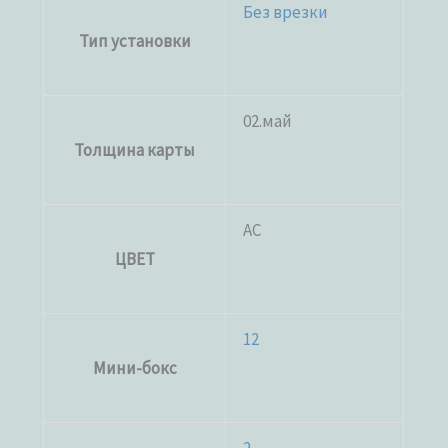
Без врезки
Тип установки
02.май
Толщина карты
AC
ЦВЕТ
12
Мини-бокс