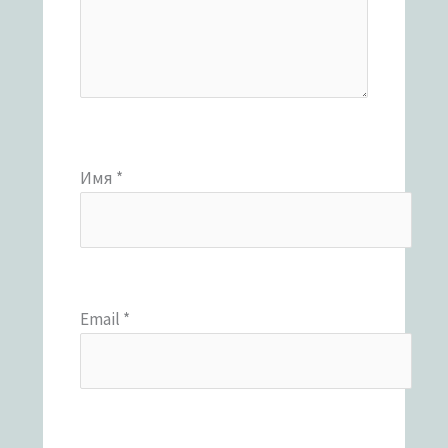
Имя
*
Email
*