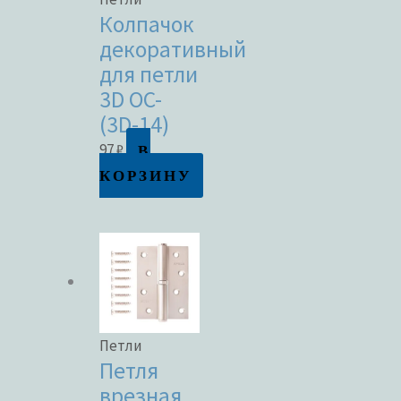
Колпачок
декоративный
для петли
3D OC-
(3D-14)
В
97
₽
КОРЗИНУ
Петли
Петля
врезная