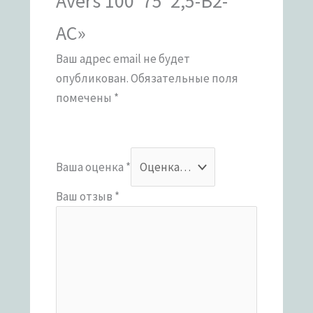
Avers 100*75*2,5-B2-
AC»
Ваш адрес email не будет
опубликован.
Обязательные поля
помечены
*
Ваша оценка
*
Ваш отзыв
*