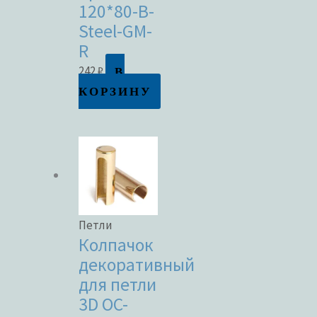
120*80-B-
Steel-GM-
R
В
242
₽
КОРЗИНУ
Петли
Колпачок
декоративный
для петли
3D OC-