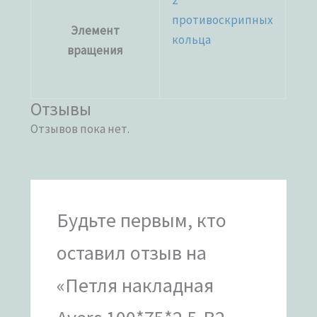
2
противоскрипных
Элемент
кольца
вращения
Отзывы
Отзывов пока нет.
Будьте первым, кто
оставил отзыв на
«Петля накладная