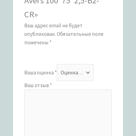
Avers 100*75*2,5-B2-
CR»
Ваш адрес email не будет
опубликован.
Обязательные поля
помечены
*
Ваша оценка
*
Ваш отзыв
*