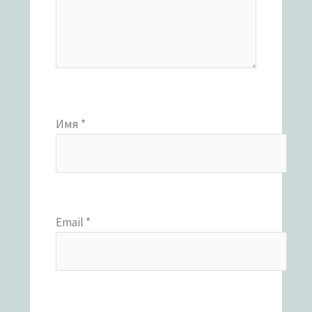
Имя
*
Email
*