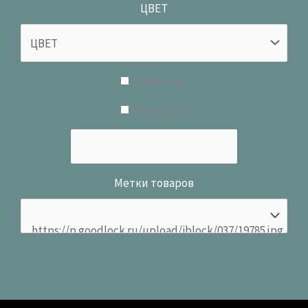
ЦВЕТ
В наличии
В продаже
Метки товаров