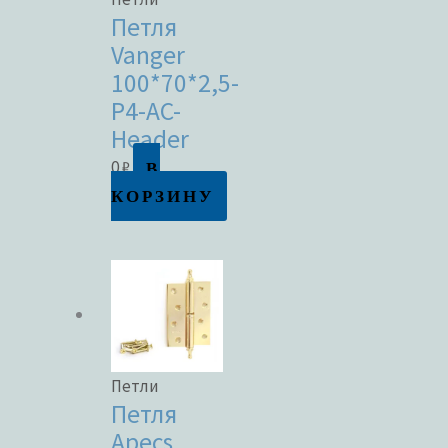
Петля
Vanger
100*70*2,5-
P4-AC-
Header
В
0
₽
КОРЗИНУ
Петли
Петля
Apecs