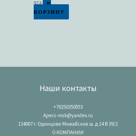
В
97
₽
КОРЗИНУ
Наши контакты
+79250350553
Apecs-msk@yandex.ru
134007 г. Одинцово Можайское ш. д 14 В 39/2
О КОМПАНИИ