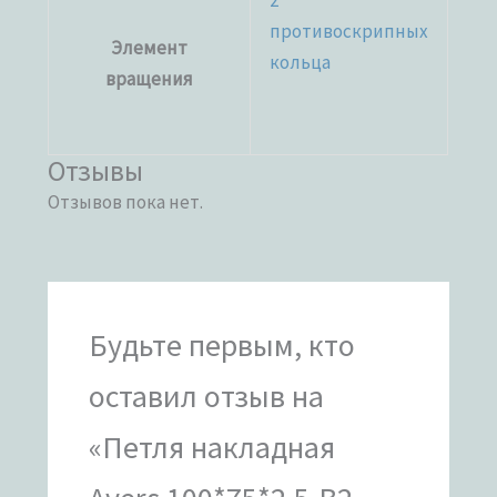
2
противоскрипных
Элемент
кольца
вращения
Отзывы
Отзывов пока нет.
Будьте первым, кто
оставил отзыв на
«Петля накладная