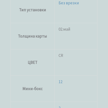
Без врезки
Тип установки
02.май
Толщина карты
CR
ЦВЕТ
12
Мини-бокс