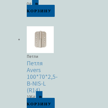
В
0
₽
КОРЗИНУ
Петли
Петля
Avers
100*70*2,5-
B-NIS-L
(R14)
В
106
₽
КОРЗИНУ