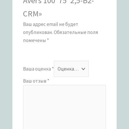
Avers 100*75*2,5-B2-
CRM»
Ваш адрес email не будет
опубликован.
Обязательные поля
помечены
*
Ваша оценка
*
Ваш отзыв
*