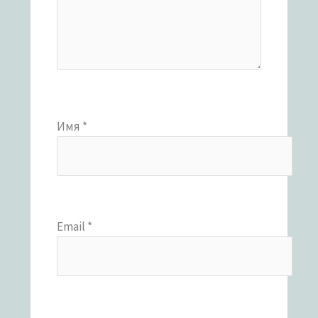
Имя
*
Email
*