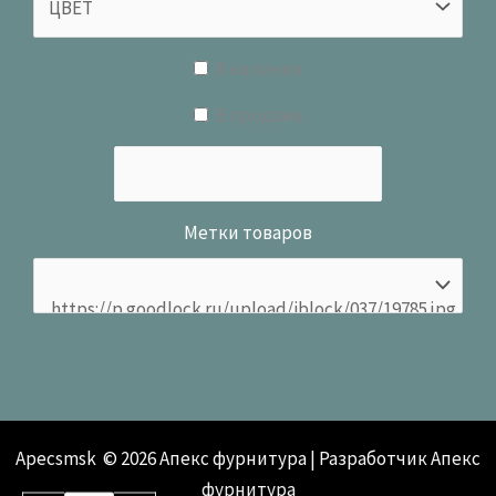
В наличии
В продаже
Метки товаров
Apecsmsk © 2026 Апекс фурнитура | Разработчик Апекс
фурнитура