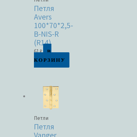
Петля
Avers
100*70*2,5-
B-NIS-R
(R14)
В
61
₽
КОРЗИНУ
Петли
Петля
Vanger