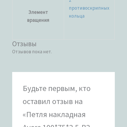
2
противоскрипных
Элемент
кольца
вращения
Отзывы
Отзывов пока нет.
Будьте первым, кто
оставил отзыв на
«Петля накладная