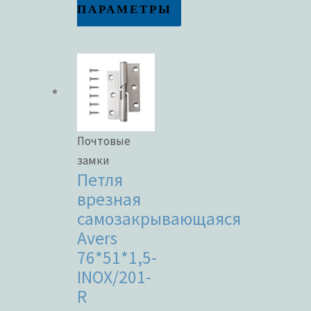
ПАРАМЕТРЫ
Почтовые
замки
Петля
врезная
самозакрывающаяся
Avers
76*51*1,5-
INOX/201-
R