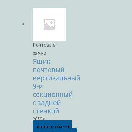
Почтовые
замки
Ящик
почтовый
вертикальный
9-и
секционный
с задней
стенкой
2859
₽
ВЫБЕРИТЕ