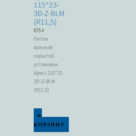
115*23-
3D-Z-BLM
(R11,5)
875
₽
Петля
врезная
скрытой
установки
Apecs 115*23-
3D-Z-BLM
(R11,5)
В
КОРЗИНУ