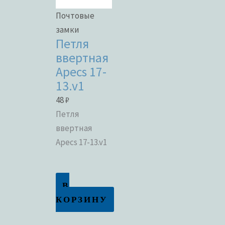
Почтовые
замки
Петля
ввертная
Apecs 17-
13.v1
48
₽
Петля
ввертная
Apecs 17-13.v1
В
КОРЗИНУ