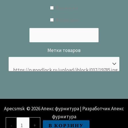
В наличии
В продаже
Метки товаров
Apecsmsk © 2026 Апекс фурнитура | Разработчик Апекс
фурнитура
Количество
В КОРЗИНУ
-
+