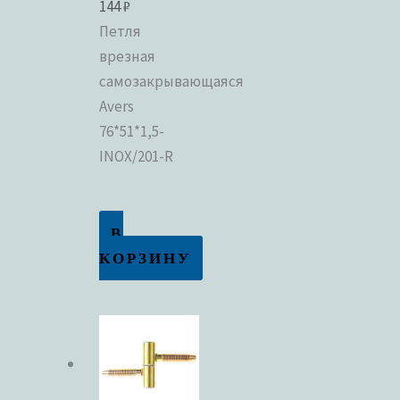
144
₽
Петля
врезная
самозакрывающаяся
Avers
76*51*1,5-
INOX/201-R
В
КОРЗИНУ