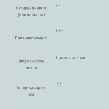
Да
С подшипником
(или кольцом)
Нет
Противосъемная
Прямоугольная
Форма карты
петли
2,3
Толщина карты,
мм