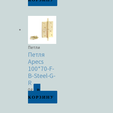
Петли
Петля
Apecs
100*70-F-
B-Steel-G-
R
В
0
₽
КОРЗИНУ