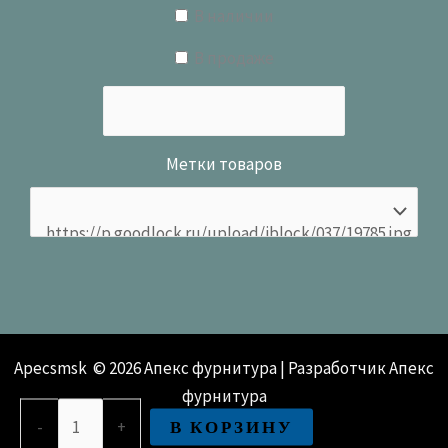
В наличии
В продаже
Метки товаров
Apecsmsk © 2026 Апекс фурнитура | Разработчик Апекс
фурнитура
Количество
В КОРЗИНУ
-
+
товара