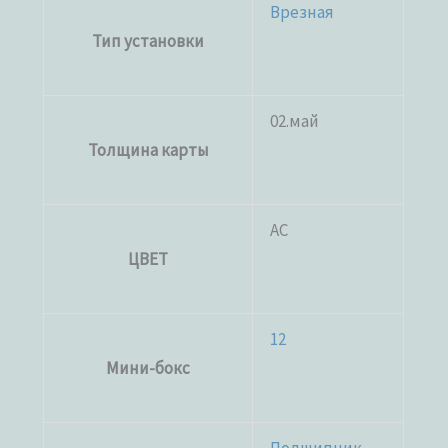
Врезная
Тип установки
02.май
Толщина карты
AC
ЦВЕТ
12
Мини-бокс