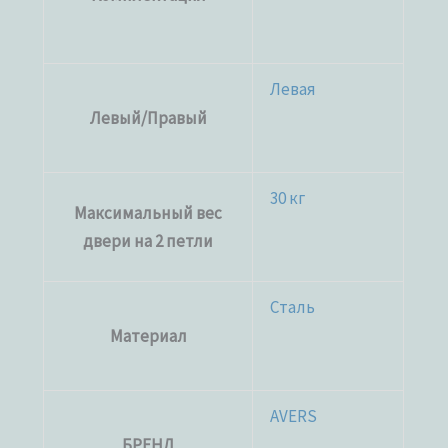
Левая
Левый/Правый
30 кг
Максимальный вес
двери на 2 петли
Сталь
Материал
AVERS
БРЕНД