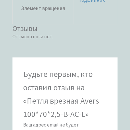
Подшипник
Элемент вращения
Отзывы
Отзывов пока нет.
Будьте первым, кто
оставил отзыв на
«Петля врезная Avers
100*70*2,5-B-AC-L»
Ваш адрес email не будет