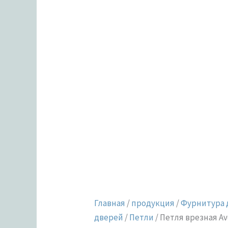
Главная
/
продукция
/
Фурнитура 
дверей
/
Петли
/ Петля врезная Av