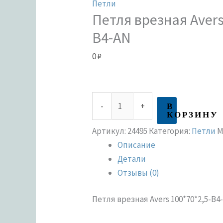
Петли
Петля врезная Avers
B4-AN
0
₽
В
-
+
КОРЗИНУ
Артикул:
24495
Категория:
Петли
М
Описание
Детали
Отзывы (0)
Петля врезная Avers 100*70*2,5-B4