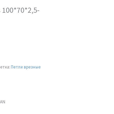
 100*70*2,5-
етка:
Петли врезные
-AN