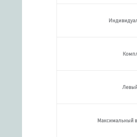
Индивидуал
Комп
Левы
Максимальный ве