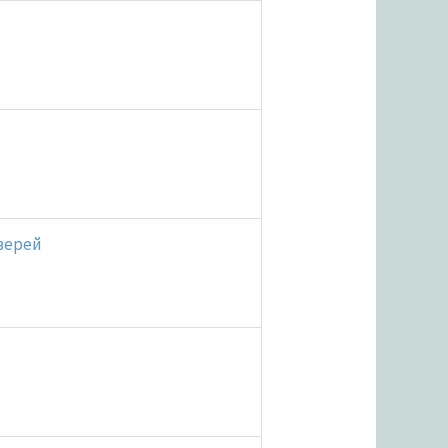
верей