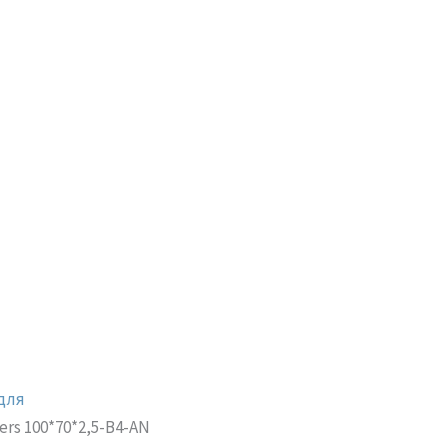
для
ers 100*70*2,5-B4-AN