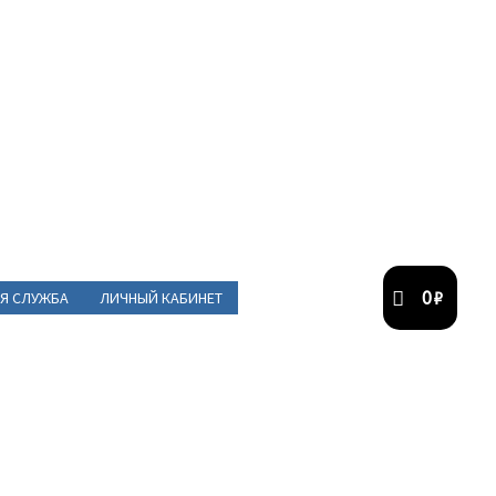
0
₽
Я СЛУЖБА
ЛИЧНЫЙ КАБИНЕТ