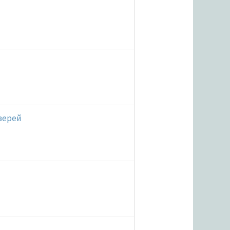
верей