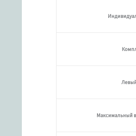
Индивидуал
Комп
Левы
Максимальный ве