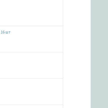
 16 шт