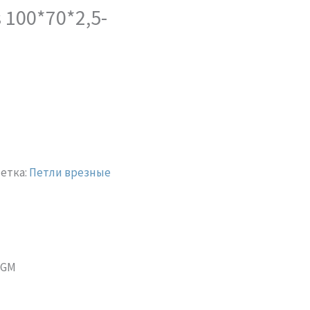
 100*70*2,5-
етка:
Петли врезные
-GM