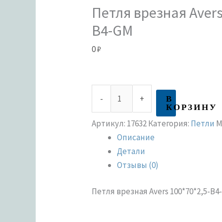
Петля врезная Avers
B4-GM
0
₽
В
-
+
КОРЗИНУ
Артикул:
17632
Категория:
Петли
М
Описание
Детали
Отзывы (0)
Петля врезная Avers 100*70*2,5-B4