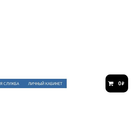
0
₽
Я СЛУЖБА
ЛИЧНЫЙ КАБИНЕТ