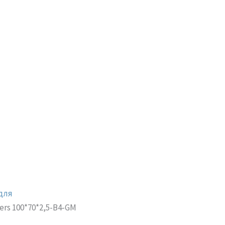
для
ers 100*70*2,5-B4-GM