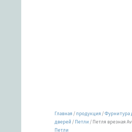
Главная
/
продукция
/
Фурнитура 
дверей
/
Петли
/ Петля врезная Av
Петли