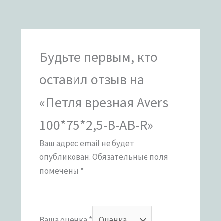
Будьте первым, кто
оставил отзыв на
«Петля врезная Avers
100*75*2,5-B-AB-R»
Ваш адрес email не будет
опубликован.
Обязательные поля
помечены
*
Ваша оценка
*