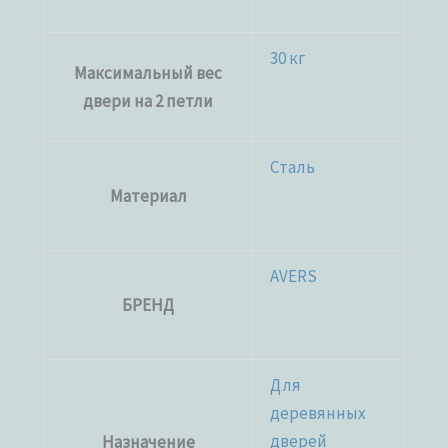
30 кг
Максимальный вес
двери на 2 петли
Сталь
Материал
AVERS
БРЕНД
Для
деревянных
дверей
Назначение