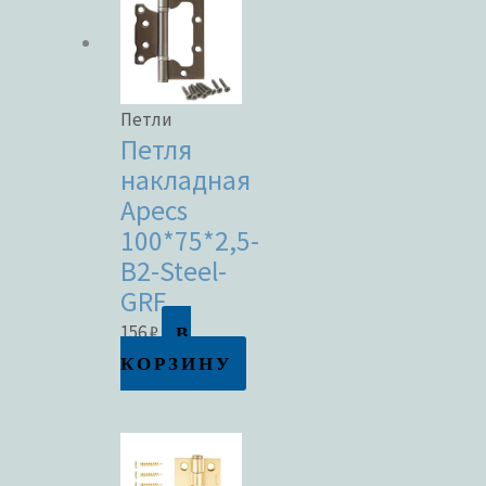
Петли
Петля
накладная
Apecs
100*75*2,5-
B2-Steel-
GRF
В
156
₽
КОРЗИНУ