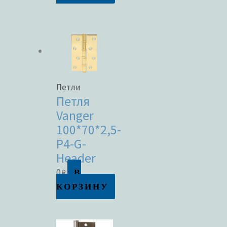
Петли
Петля
Vanger
100*70*2,5-
P4-G-
Header
В
0
₽
КОРЗИНУ