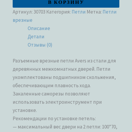
В КОРЗИНУ
Артикул:
30703
Категория:
Петли
Метка:
Петли
врезные
Описание
Детали
Отзывы (0)
Разъемные врезные петли Avers из стали для
деревянных межкомнатных дверей. Петли
укомплектованы подшипником скольжения,
обеспечивающим плавность хода.
Закаленные саморезы позволяют
использовать электроинструмент при
установке.
Рекомендации по установке петель:
— максимальный вес двери на 2 петли: 100*70,