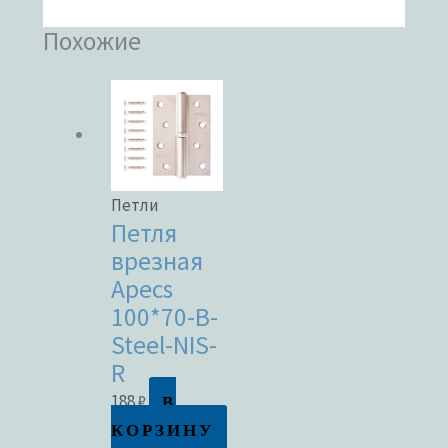
Похожие
Петли
Петля
врезная
Apecs
100*70-B-
Steel-NIS-
R
В
188
₽
КОРЗИНУ