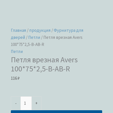
Главная
/
продукция
/
Фурнитура для
дверей
/
Петли
/ Петля врезная Avers
100*75*2,5-B-AB-R
Петли
Петля врезная Avers
100*75*2,5-B-AB-R
116
₽
-
+