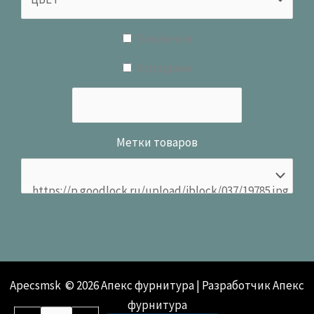
В наличии
В продаже
Метки товаров
Apecsmsk © 2026 Апекс фурнитура | Разработчик Апекс
фурнитура