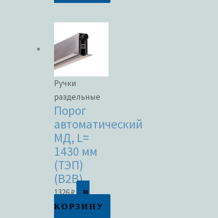
Ручки
раздельные
Порог
автоматический
МД, L=
1430 мм
(ТЭП)
(B2B)
В
1326
₽
КОРЗИНУ