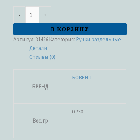
-
+
В КОРЗИНУ
Артикул:
31426
Категория:
Ручки раздельные
Детали
Отзывы (0)
БОВЕНТ
БРЕНД
0.230
Вес. гр