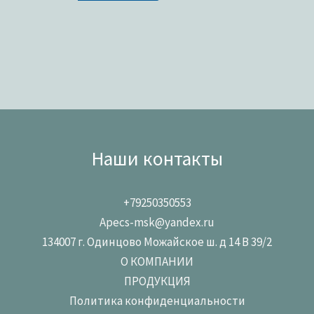
Наши контакты
+79250350553
Apecs-msk@yandex.ru
134007 г. Одинцово Можайское ш. д 14 В 39/2
О КОМПАНИИ
ПРОДУКЦИЯ
Политика конфиденциальности