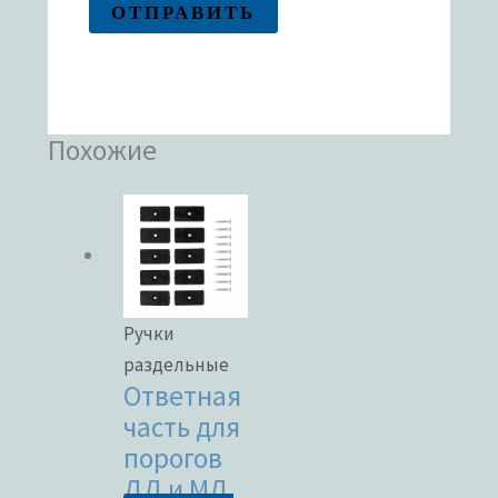
Похожие
Ручки
раздельные
Ответная
часть для
порогов
ДД и МД