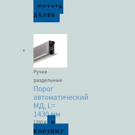
ЧИТАТЬ
ДАЛЕЕ
Ручки
раздельные
Порог
автоматический
МД, L=
1430 мм
В
1292
₽
КОРЗИНУ