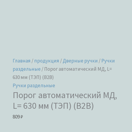
Главная
/
продукция
/
Дверные ручки
/
Ручки
раздельные
/ Порог автоматический МД, L=
630 мм (ТЭП) (B2B)
Ручки раздельные
Порог автоматический МД,
L= 630 мм (ТЭП) (B2B)
809
₽