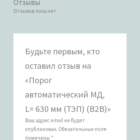
Отзывы
Отзывов пока нет.
Будьте первым, кто
оставил отзыв на
«Порог
автоматический МД,
L= 630 мм (ТЭП) (B2B)»
Ваш адрес email не будет
опубликован.
Обязательные поля
помечены
*