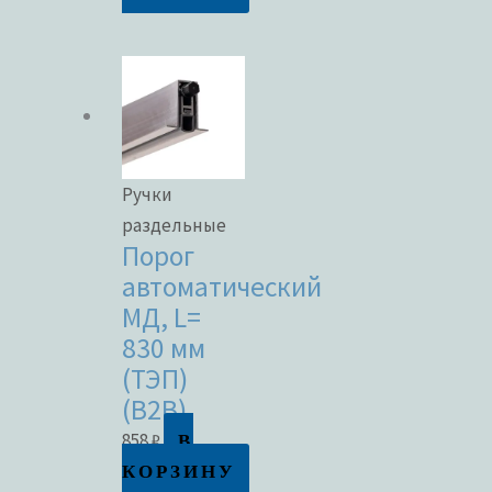
Ручки
раздельные
Порог
автоматический
МД, L=
830 мм
(ТЭП)
(B2B)
В
858
₽
КОРЗИНУ