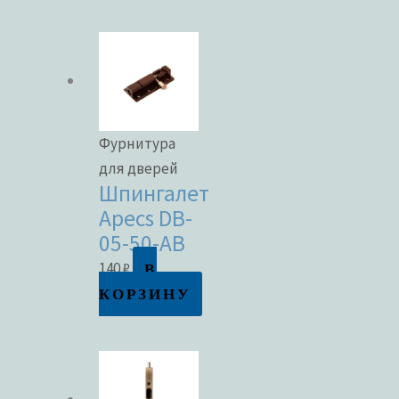
Фурнитура
для дверей
Шпингалет
Apecs DB-
05-50-AB
В
140
₽
КОРЗИНУ