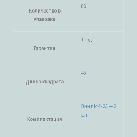
80
Количество в
упаковке
1 год
Гарантия
45
Длина квадрата
Винт M4x25 — 2
шт
Комплектация