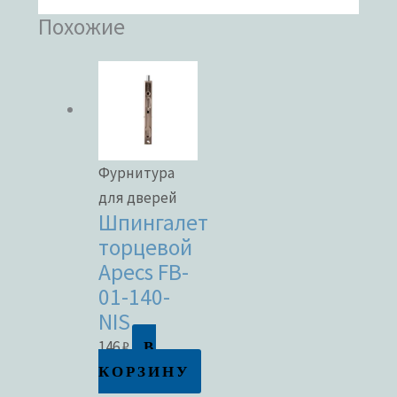
Похожие
Фурнитура
для дверей
Шпингалет
торцевой
Apecs FB-
01-140-
NIS
В
146
₽
КОРЗИНУ