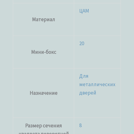
ЦАМ
Материал
20
Мини-бокс
Для
металлических
дверей
Назначение
8
Размер сечения
квадрата поворотной