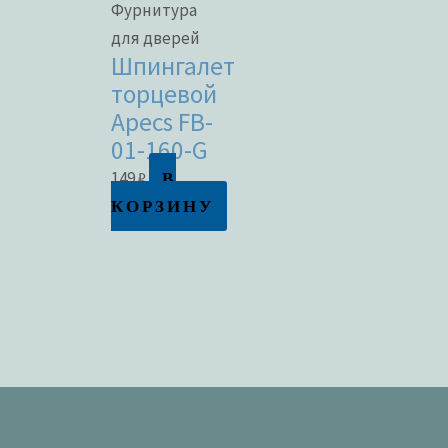
Фурнитура
для дверей
Шпингалет
торцевой
Apecs FB-
01-160-G
В
149
₽
КОРЗИНУ