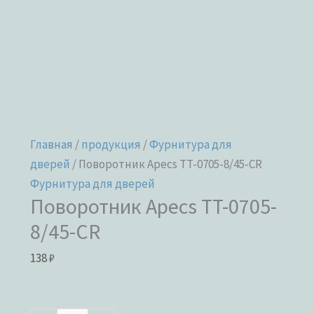
Главная
/
продукция
/
Фурнитура для
дверей
/ Поворотник Apecs TT-0705-8/45-CR
Фурнитура для дверей
Поворотник Apecs TT-0705-
8/45-CR
138
₽