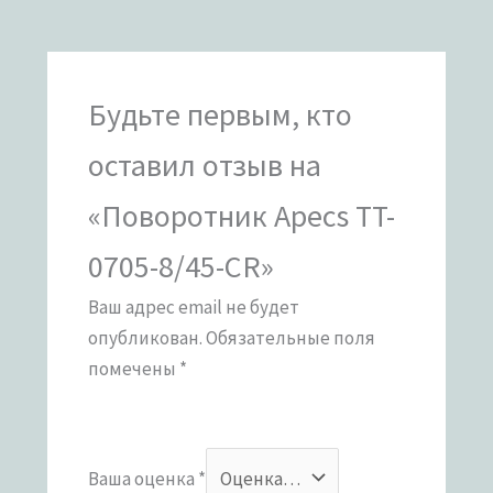
Будьте первым, кто
оставил отзыв на
«Поворотник Apecs TT-
0705-8/45-CR»
Ваш адрес email не будет
опубликован.
Обязательные поля
помечены
*
Ваша оценка
*