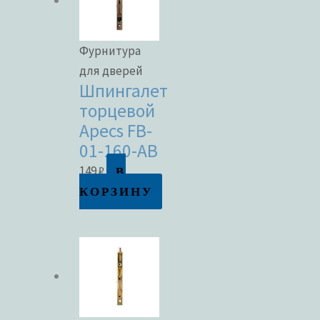
Фурнитура
для дверей
Шпингалет
торцевой
Apecs FB-
01-160-AB
В
149
₽
КОРЗИНУ