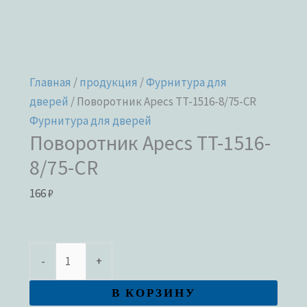
Главная
/
продукция
/
Фурнитура для
дверей
/ Поворотник Apecs TT-1516-8/75-CR
Фурнитура для дверей
Поворотник Apecs TT-1516-
8/75-CR
166
₽
-
+
В КОРЗИНУ