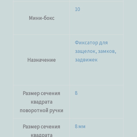
10
Мини-бокс
Фиксатор для
защелок, замков,
задвижек
Назначение
8
Размер сечения
квадрата
поворотной ручки
8 мм
Размер сечения
квадрата