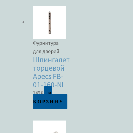
Фурнитура
для дверей
Шпингалет
торцевой
Apecs FB-
01-160-NI
В
149
₽
КОРЗИНУ