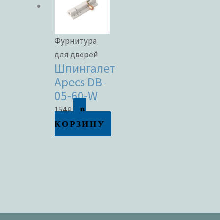
Фурнитура
для дверей
Шпингалет
Apecs DB-
05-60-W
В
154
₽
КОРЗИНУ