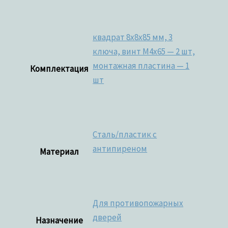
квадрат 8x8x85 мм, 3
ключа, винт M4x65 — 2 шт,
монтажная пластина — 1
Комплектация
шт
Сталь/пластик с
антипиреном
Материал
Для противопожарных
дверей
Назначение