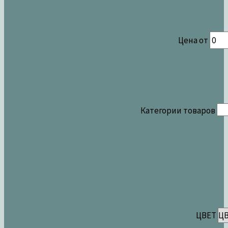
Цена от
Категории товаров
ЦВЕТ