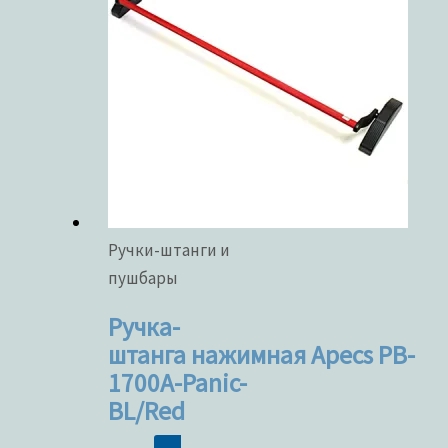
Ручки-штанги и
пушбары
Ручка-
штанга нажимная Apecs PB-
1700A-Panic-
BL/Red