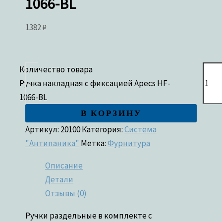
1066-BL
1382
₽
Количество товара
Ручка накладная с фиксацией Apecs HF-
-
1066-BL
В КОРЗИНУ
Артикул:
20100
Категория:
Система
"Антипаника"
Метка:
Фурнитура
Описание
Детали
Отзывы (0)
Ручки раздельные в комплекте с