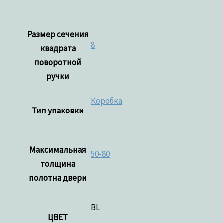
Размер сечения
8
квадрата
поворотной
ручки
Коробка
Тип упаковки
Максимальная
50-80
толщина
полотна двери
BL
ЦВЕТ