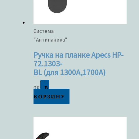
Система
"Антипаника"
Ручка на планке Apecs HP-
72.1303-
BL (для 1300A,1700A)
В
0
₽
КОРЗИНУ