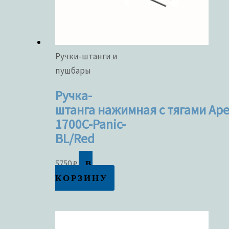
Ручки-штанги и
пушбары
Ручка-
штанга нажимная с тягами Ape
1700C-Panic-
BL/Red
В
5750
₽
КОРЗИНУ