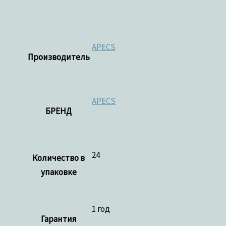
APECS
Производитель
APECS
БРЕНД
24
Количество в
упаковке
1 год
Гарантия