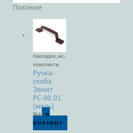
Похожие
Накладки, wc-
комплекты
Ручка-
скоба
Зенит
РС-80.01
(медь)
В
96
₽
КОРЗИНУ