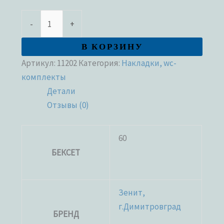
-
+
В КОРЗИНУ
Артикул:
11202
Категория:
Накладки, wc-
комплекты
Детали
Отзывы (0)
60
БЕКСЕТ
Зенит,
г.Димитровград
БРЕНД