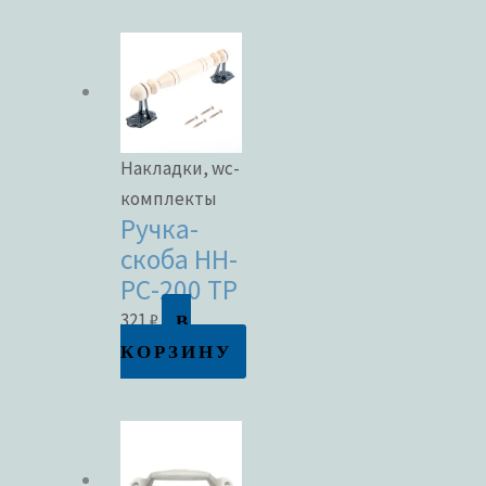
Накладки, wc-
комплекты
Ручка-
скоба НН-
РС-200 ТР
В
321
₽
КОРЗИНУ