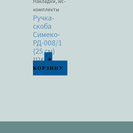
Накладки, wc-
комплекты
Ручка-
скоба
Симеко-
РД-008/1
(25 см)
В
112
₽
КОРЗИНУ