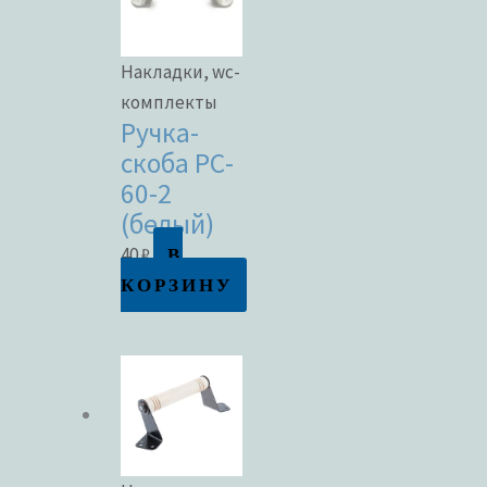
Накладки, wc-
комплекты
Ручка-
скоба РС-
60-2
(белый)
В
40
₽
КОРЗИНУ