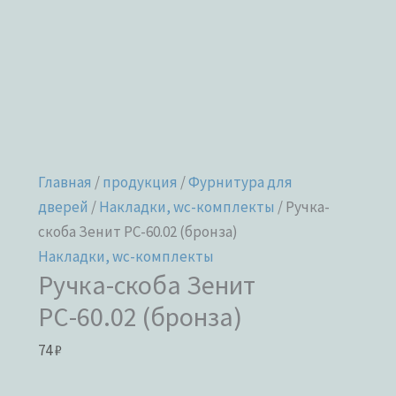
Главная
/
продукция
/
Фурнитура для
дверей
/
Накладки, wc-комплекты
/ Ручка-
скоба Зенит РС-60.02 (бронза)
Накладки, wc-комплекты
Ручка-скоба Зенит
РС-60.02 (бронза)
74
₽