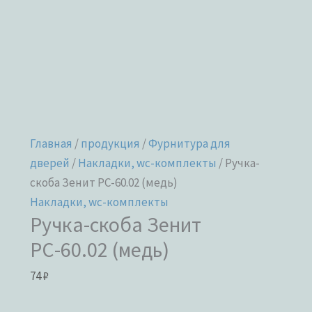
Главная
/
продукция
/
Фурнитура для
дверей
/
Накладки, wc-комплекты
/ Ручка-
скоба Зенит РС-60.02 (медь)
Накладки, wc-комплекты
Ручка-скоба Зенит
РС-60.02 (медь)
74
₽