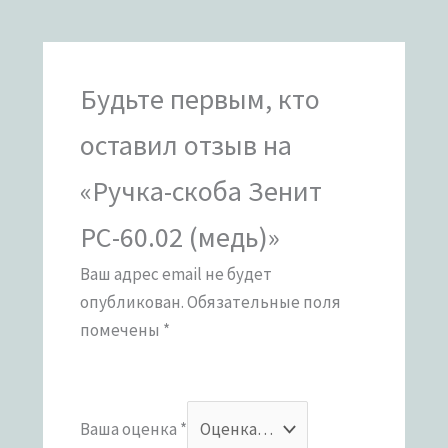
Будьте первым, кто
оставил отзыв на
«Ручка-скоба Зенит
РС-60.02 (медь)»
Ваш адрес email не будет
опубликован.
Обязательные поля
помечены
*
Ваша оценка
*