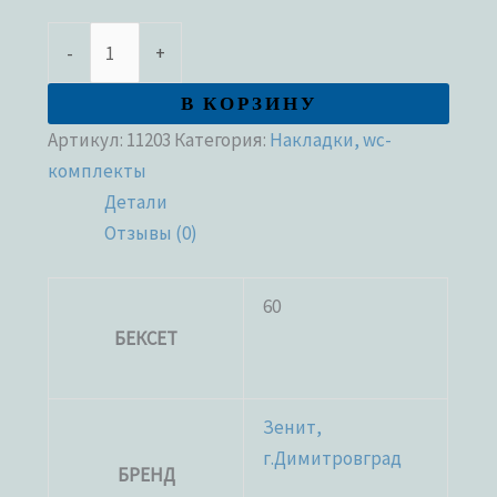
-
+
В КОРЗИНУ
Артикул:
11203
Категория:
Накладки, wc-
комплекты
Детали
Отзывы (0)
60
БЕКСЕТ
Зенит,
г.Димитровград
БРЕНД