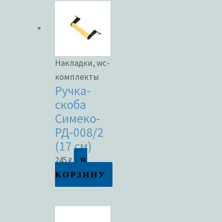
Накладки, wc-
комплекты
Ручка-
скоба
Симеко-
РД-008/2
(17 см)
В
245
₽
КОРЗИНУ