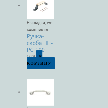
Накладки, wc-
комплекты
Ручка-
скоба НН-
РС-100
В
187
₽
КОРЗИНУ