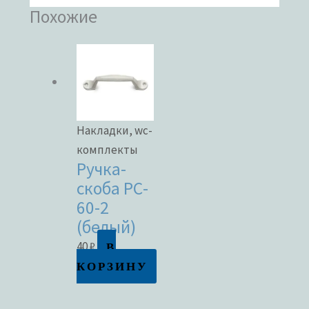
Похожие
Накладки, wc-
комплекты
Ручка-
скоба РС-
60-2
(белый)
В
40
₽
КОРЗИНУ