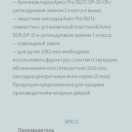
— броненакладка Apecs Pro 50/27-DP-15-CR с
цилиндровым замком 2 класса и выше;
— защитная накладка Avers Pro 50/11
совместно с установочной пластиной Avers
50/8-DP-15 и цилиндровым замком 1 класса;
— сувальдный замок.
— для ручек 1582.mini необходимо
использовать фурнитуру с соответствующим
обозначением mini (поворотник 1516.mini,
накладке декоративые Avers серии 15.mini)
Продукция предназначена для продажи
производителям входных дверей.
APECS
Производитель