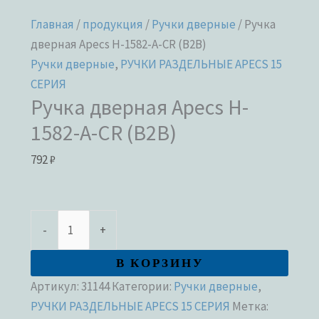
Главная
/
продукция
/
Ручки дверные
/ Ручка
дверная Apecs H-1582-A-CR (B2B)
Ручки дверные
,
РУЧКИ РАЗДЕЛЬНЫЕ APECS 15
СЕРИЯ
Ручка дверная Apecs H-
1582-A-CR (B2B)
792
₽
-
+
В КОРЗИНУ
Артикул:
31144
Категории:
Ручки дверные
,
РУЧКИ РАЗДЕЛЬНЫЕ APECS 15 СЕРИЯ
Метка: