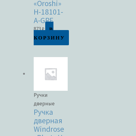
«Oroshi»
H-18101-
A-GRF
В
873
₽
КОРЗИНУ
Ручки
дверные
Ручка
дверная
Windrose