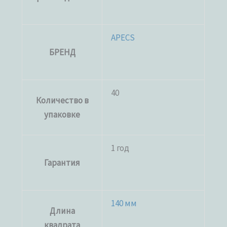
APECS
БРЕНД
40
Количество в
упаковке
1 год
Гарантия
140 мм
Длина
квадрата