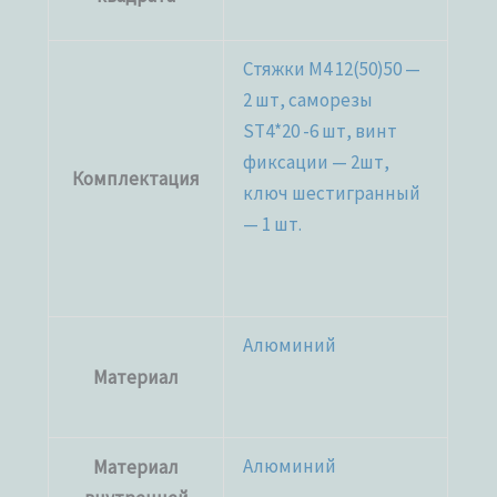
Стяжки M4 12(50)50 —
2 шт, саморезы
SТ4*20 -6 шт, винт
фиксации — 2шт,
Комплектация
ключ шестигранный
— 1 шт.
Алюминий
Материал
Алюминий
Материал