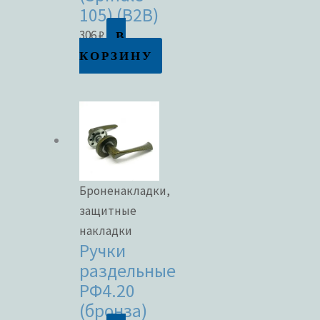
105) (B2B)
В
306
₽
КОРЗИНУ
Броненакладки,
защитные
накладки
Ручки
раздельные
РФ4.20
(бронза)