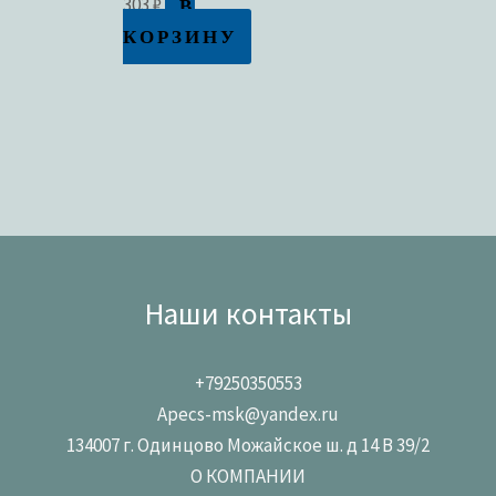
В
303
₽
КОРЗИНУ
Наши контакты
+79250350553
Apecs-msk@yandex.ru
134007 г. Одинцово Можайское ш. д 14 В 39/2
О КОМПАНИИ