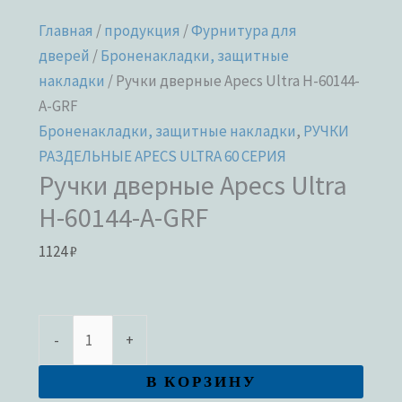
Главная
/
продукция
/
Фурнитура для
дверей
/
Броненакладки, защитные
накладки
/ Ручки дверные Apecs Ultra H-60144-
A-GRF
Броненакладки, защитные накладки
,
РУЧКИ
РАЗДЕЛЬНЫЕ APECS ULTRA 60 СЕРИЯ
Ручки дверные Apecs Ultra
H-60144-A-GRF
1124
₽
-
+
В КОРЗИНУ