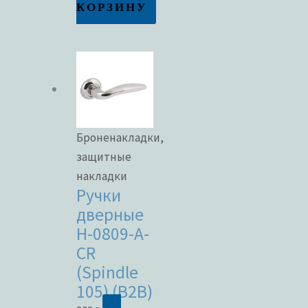
КОРЗИНУ
Броненакладки,
защитные
накладки
Ручки
дверные
H-0809-A-
CR
(Spindle
105) (B2B)