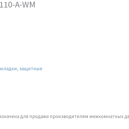
0110-A-WM
акладки, защитные
назначена для продажи производителям межкомнатных д