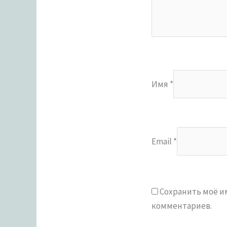
Имя
*
Email
*
Сохранить моё им
комментариев.