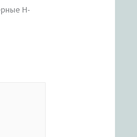
ерные H-