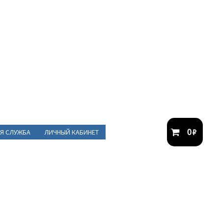
0
₽
Я СЛУЖБА
ЛИЧНЫЙ КАБИНЕТ