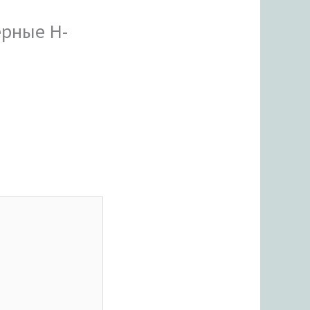
ерные H-