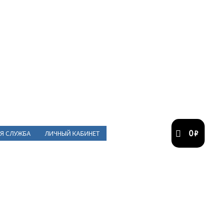
0
₽
Я СЛУЖБА
ЛИЧНЫЙ КАБИНЕТ