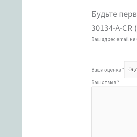
Будьте перв
30134-A-CR (
Ваш адрес email не
Ваша оценка
*
Ваш отзыв
*