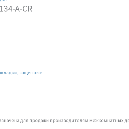
134-A-CR
акладки, защитные
назначена для продажи производителям межкомнатных д