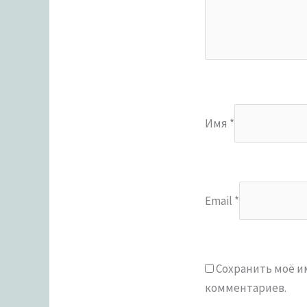
Имя
*
Email
*
Сохранить моё им
комментариев.