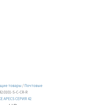
щие товары
/
Почтовые
42.0101-S-C-CR-R
Е APECS СЕРИЯ 42