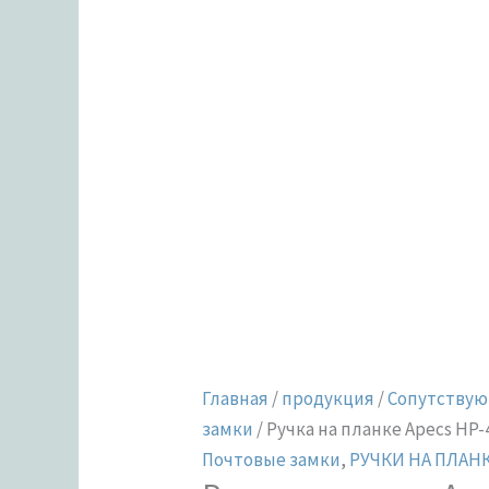
Главная
/
продукция
/
Сопутствую
замки
/ Ручка на планке Apecs HP-
Почтовые замки
,
РУЧКИ НА ПЛАНК