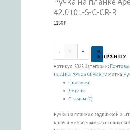
Ручка на планке Ape
42.0101-S-C-CR-R
1286
₽
В
-
+
КОРЗИНУ
Артикул:
2322
Категории:
Почтовы
ПЛАНКЕ APECS СЕРИЯ 42
Метка:
Ру
Описание
Детали
Отзывы (0)
Ручки на планке с задвижкой и 
ключ и межосевым расстоянием 4