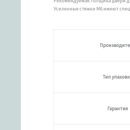
Рекомендуемая толщина двери для
Усиленные стяжки М6 имеют спец
Производите
Тип упаков
Гарантия