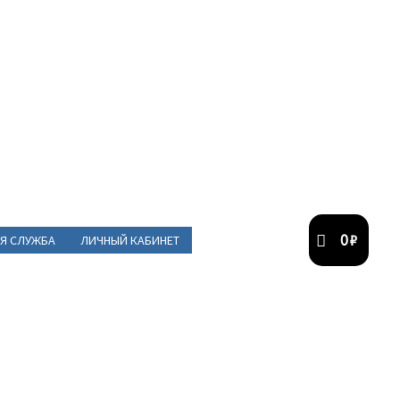
0
₽
Я СЛУЖБА
ЛИЧНЫЙ КАБИНЕТ