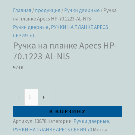
Главная
/
продукция
/
Ручки дверные
/ Ручка
на планке Apecs HP-70.1223-AL-NIS
Ручки дверные
,
РУЧКИ НА ПЛАНКЕ APECS
СЕРИЯ 70
Ручка на планке Apecs HP-
70.1223-AL-NIS
973
₽
-
+
В КОРЗИНУ
Артикул:
13878
Категории:
Ручки дверные
,
РУЧКИ НА ПЛАНКЕ APECS СЕРИЯ 70
Метка: