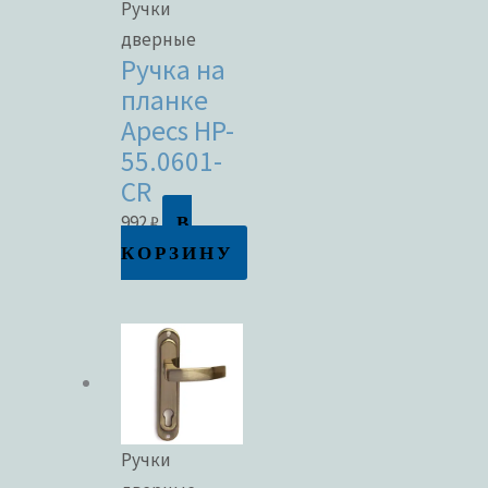
Ручки
дверные
Ручка на
планке
Apecs HP-
55.0601-
CR
В
992
₽
КОРЗИНУ
Ручки