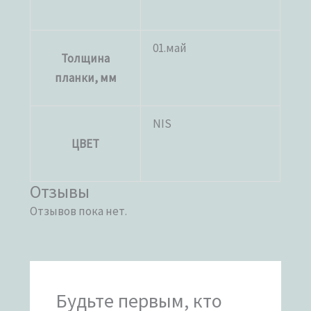
01.май
Толщина
планки, мм
NIS
ЦВЕТ
Отзывы
Отзывов пока нет.
Будьте первым, кто