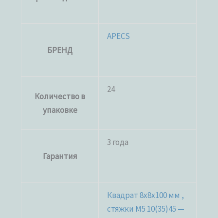
APECS
БРЕНД
24
Количество в
упаковке
3 года
Гарантия
Квадрат 8x8x100 мм ,
стяжки М5 10(35)45 —