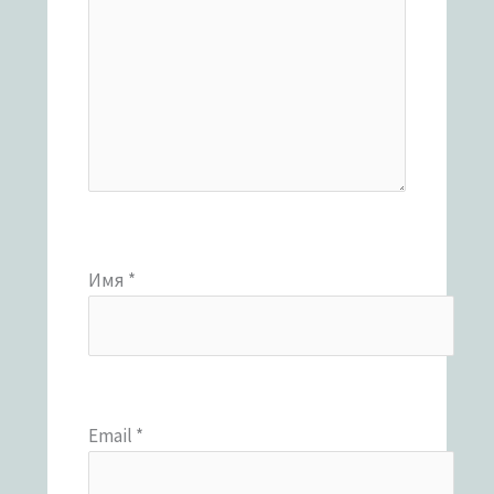
Имя
*
Email
*