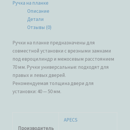
Ручка на планке
Описание
Детали
Отзывы (0)
Ручки на планке предназначены для
совместной установки с врезными замками
под евроцилиндр и межосевым расстоянием
70 мм. Ручки универсальные: подходят для
правых и левых дверей.
Рекомендуемая толщина двери для
установки: 40 — 50 мм.
APECS
Производитель