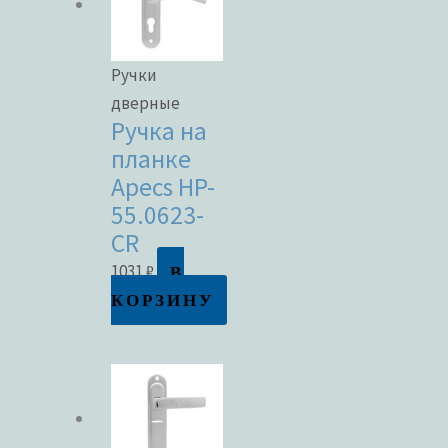
Ручки
дверные
Ручка на
планке
Apecs HP-
55.0623-
CR
В
1031
₽
КОРЗИНУ