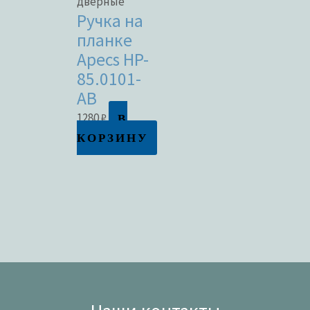
дверные
Ручка на
планке
Apecs HP-
85.0101-
AB
В
1280
₽
КОРЗИНУ