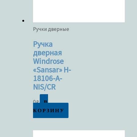
Ручки дверные
Ручка
дверная
Windrose
«Sansar» H-
18106-A-
NIS/CR
В
0
₽
КОРЗИНУ