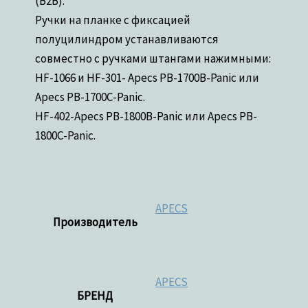
(B2B).
Ручки на планке с фиксацией
полуцилиндром устанавливаются
совместно с ручками штангами нажимными:
HF-1066 и HF-301- Apecs PB-1700B-Panic или
Apecs PB-1700C-Panic.
HF-402-Apecs PB-1800B-Panic или Apecs PB-
1800C-Panic.
APECS
Производитель
APECS
БРЕНД