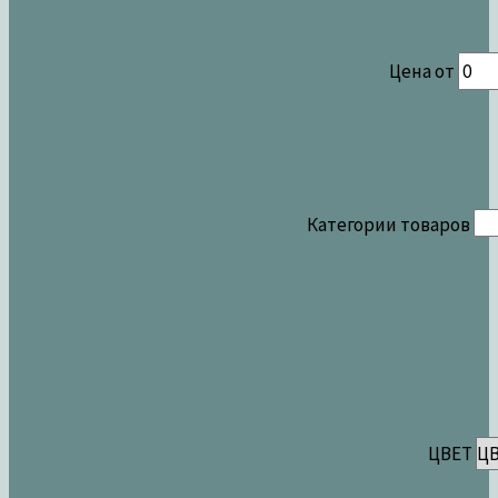
Цена от
Категории товаров
ЦВЕТ