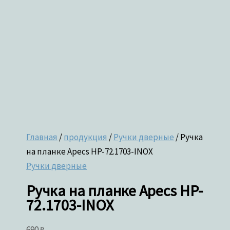
Главная
/
продукция
/
Ручки дверные
/ Ручка
на планке Apecs HP-72.1703-INOX
Ручки дверные
Ручка на планке Apecs HP-
72.1703-INOX
690
₽