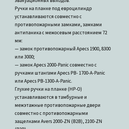
эвакуационных выходов.
Ручки на планке под евроцилиндр
устанавливаются совместно с
противопожарными замками, замками
антипаника с межосевым расстоянием 72
мм:
— замок противопожарный Apecs 1900, 8300
или 3000;
— замок Apecs 2000-Panic совместно с
ручками штангами Apecs PB- 1700-A-Panic
или Apecs PB-1300-A-Panic.
Глухие ручки на планке (HP-O)
устанавливаются в тамбурные и
межэтажные противопожарные двери
совместно с противопожарными
защелками Avers 2000-ZN (B2B), 2100-ZN