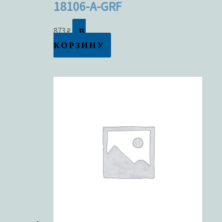
18106-A-GRF
В
873
₽
КОРЗИНУ