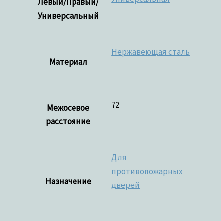
Левый/Правый/
Универсальный
Нержавеющая сталь
Материал
72
Межосевое
расстояние
Для
противопожарных
Назначение
дверей