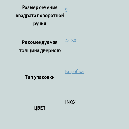
Размер сечения
9
квадрата поворотной
ручки
45-80
Рекомендуемая
толщина дверного
Коробка
Тип упаковки
INOX
ЦВЕТ