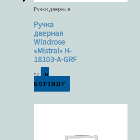
Ручки дверные
Ручка
дверная
Windrose
«Mistral» H-
18103-A-GRF
В
0
₽
КОРЗИНУ