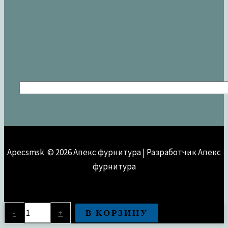
Apecsmsk © 2026 Апекс фурнитура | Разработчик Апекс
фурнитура
Количество
В КОРЗИНУ
-
+
товара