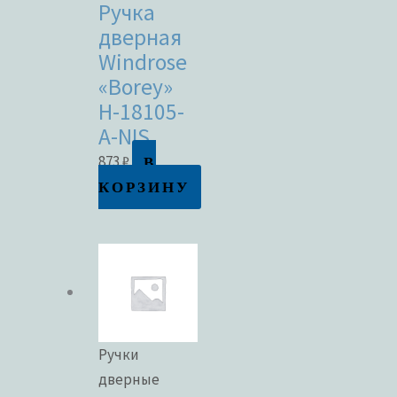
Ручка
дверная
Windrose
«Borey»
H-18105-
A-NIS
В
873
₽
КОРЗИНУ
Ручки
дверные