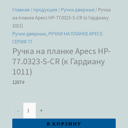
Главная
/
продукция
/
Ручки дверные
/ Ручка
на планке Apecs HP-77.0323-S-CR (к Гардиану
1011)
Ручки дверные
,
РУЧКИ НА ПЛАНКЕ APECS
СЕРИЯ 77
Ручка на планке Apecs HP-
77.0323-S-CR (к Гардиану
1011)
1207
₽
-
+
В КОРЗИНУ