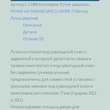
Артикул:
12489
Категории:
Ручки дверные
,
РУЧКИ НА ПЛАНКЕ APECS СЕРИЯ 77
Метка:
Ручка дверная
Описание
Детали
Отзывы (0)
Ручки на планке под сувальдный ключ с
задвижкой и шторкой (делятся на левые и
правые комплекты) и под сувальдный ключ
без задвижки (универсальные)
предназначены для совместной установки с
врезными замками под сувальдный ключ и
межосевым расстоянием 77 мм (Гардиан 3012
и 1011).
Рекомендуемая толщина двери для