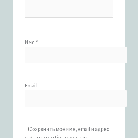
Имя
*
Email
*
Сохранить моё имя, email и адрес
сайта в этом браузере для