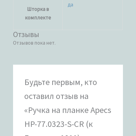
да
Шторка в
комплекте
Отзывы
Отзывов пока нет.
Будьте первым, кто
оставил отзыв на
«Ручка на планке Apecs
HP-77.0323-S-CR (к