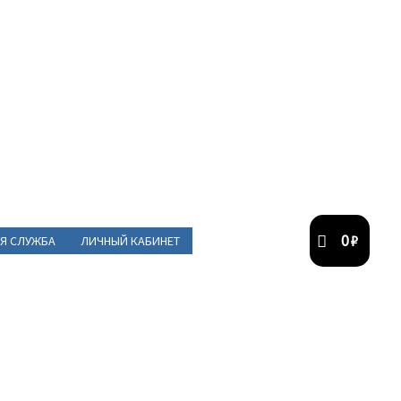
0
₽
Я СЛУЖБА
ЛИЧНЫЙ КАБИНЕТ