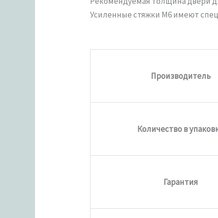
Рекомендуемая толщина двери для
Усиленные стяжки М6 имеют спец
Производитель
Количество в упаков
Гарантия