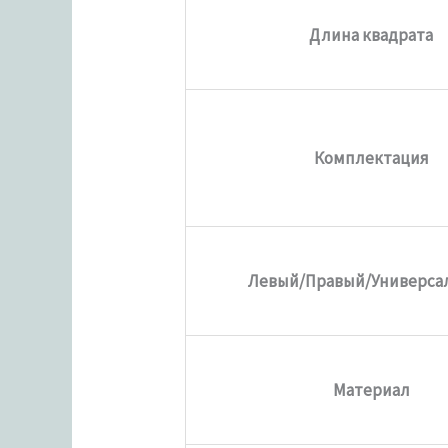
Длина квадрата
Комплектация
Левый/Правый/Универса
Материал