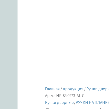
Главная
/
продукция
/
Ручки двер
Apecs HP-85.0923-AL-G
Ручки дверные
,
РУЧКИ НА ПЛАНКЕ