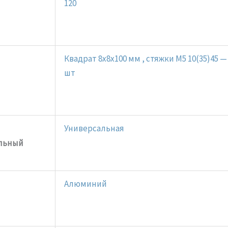
120
Квадрат 8x8x100 мм , стяжки М5 10(35)45 
шт
Универсальная
льный
Алюминий