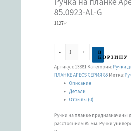
Ручка на планке Ape
85.0923-AL-G
1127
₽
В
-
+
КОРЗИНУ
Артикул:
13881
Категории:
Ручки 
ПЛАНКЕ APECS СЕРИЯ 85
Метка:
Ру
Описание
Детали
Отзывы (0)
Ручки на планке предназначены 
расстоянием 85 мм. Ручки универ