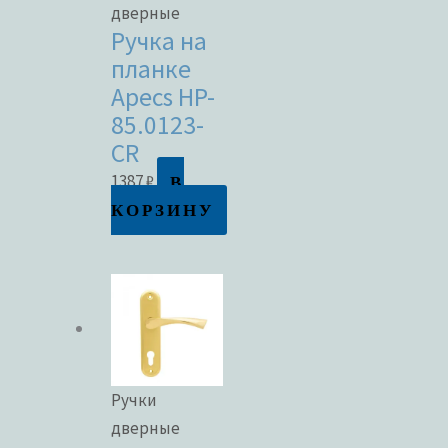
дверные
Ручка на
планке
Apecs HP-
85.0123-
CR
В
1387
₽
КОРЗИНУ
Ручки
дверные