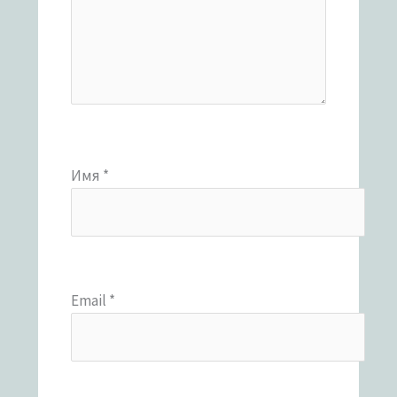
Имя
*
Email
*