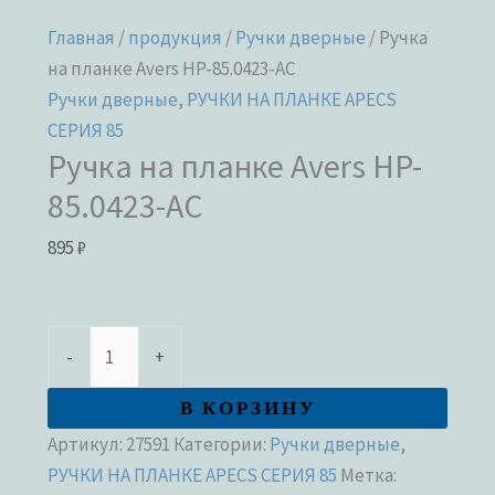
Главная
/
продукция
/
Ручки дверные
/ Ручка
на планке Avers HP-85.0423-AC
Ручки дверные
,
РУЧКИ НА ПЛАНКЕ APECS
СЕРИЯ 85
Ручка на планке Avers HP-
85.0423-AC
895
₽
-
+
В КОРЗИНУ
Артикул:
27591
Категории:
Ручки дверные
,
РУЧКИ НА ПЛАНКЕ APECS СЕРИЯ 85
Метка: