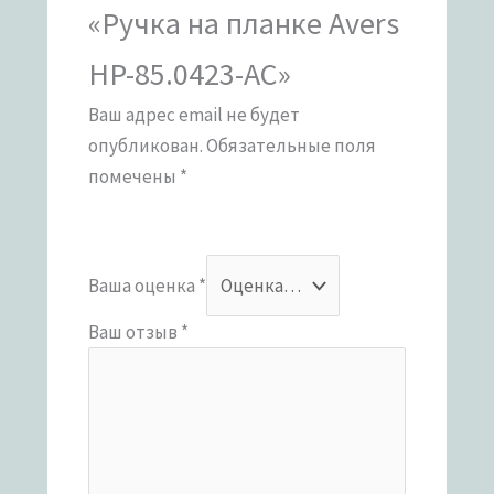
«Ручка на планке Avers
HP-85.0423-AC»
Ваш адрес email не будет
опубликован.
Обязательные поля
помечены
*
Ваша оценка
*
Ваш отзыв
*