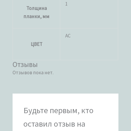
1
Толщина
планки, мм
AC
ЦВЕТ
Отзывы
Отзывов пока нет.
Будьте первым, кто
оставил отзыв на