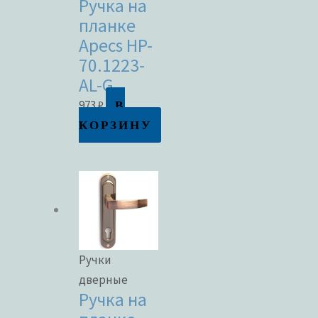
Ручка на
планке
Apecs HP-
70.1223-
AL-G
В
973
₽
КОРЗИНУ
Ручки
дверные
Ручка на