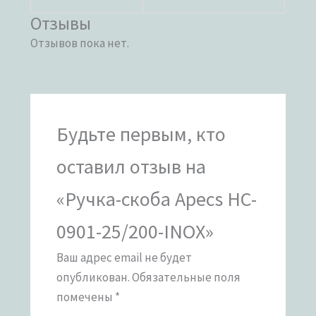
Отзывы
Отзывов пока нет.
Будьте первым, кто
оставил отзыв на
«Ручка-скоба Apecs HC-
0901-25/200-INOX»
Ваш адрес email не будет
опубликован.
Обязательные поля
помечены
*