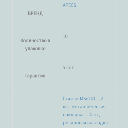
APECS
БРЕНД
10
Количество в
упаковке
5 лет
Гарантия
Стяжки M8x140 — 2
шт, металлическая
накладка — 4 шт,
резиновая накладка