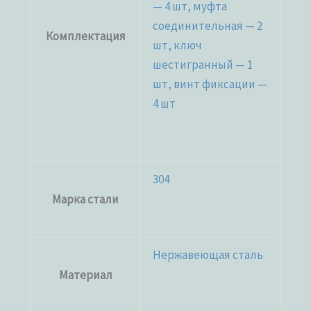
— 4 шт, муфта
соединительная — 2
Комплектация
шт, ключ
шестигранный — 1
шт, винт фиксации —
4 шт
304
Марка стали
Нержавеющая сталь
Материал