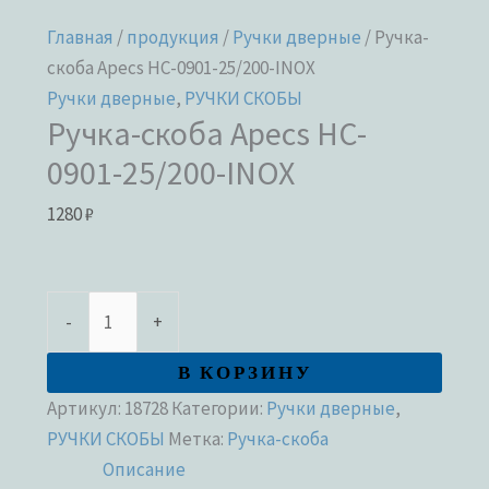
Главная
/
продукция
/
Ручки дверные
/ Ручка-
скоба Apecs HC-0901-25/200-INOX
Ручки дверные
,
РУЧКИ СКОБЫ
Ручка-скоба Apecs HC-
0901-25/200-INOX
1280
₽
-
+
В КОРЗИНУ
Артикул:
18728
Категории:
Ручки дверные
,
РУЧКИ СКОБЫ
Метка:
Ручка-скоба
Описание