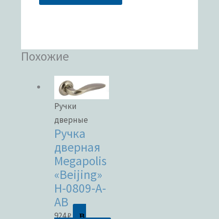
Похожие
Ручки
дверные
Ручка
дверная
Megapolis
«Beijing»
H-0809-A-
AB
В
924
₽