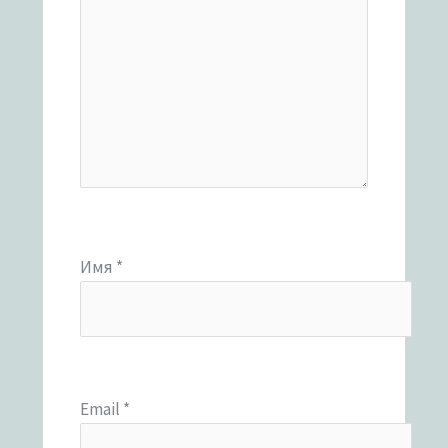
Имя
*
Email
*