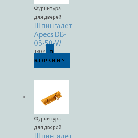
Фурнитура
для дверей
Шпингалет
Apecs DB-
05-50-W
В
140
₽
КОРЗИНУ
Фурнитура
для дверей
Шпингалет