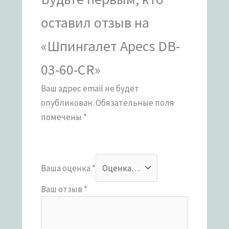
оставил отзыв на
«Шпингалет Apecs DB-
03-60-CR»
Ваш адрес email не будет
опубликован.
Обязательные поля
помечены
*
Ваша оценка
*
Ваш отзыв
*