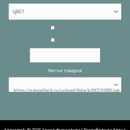
В наличии
В продаже
Метки товаров
Apecsmsk © 2026 Апекс фурнитура | Разработчик Апекс