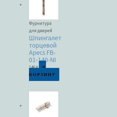
Фурнитура
для дверей
Шпингалет
торцевой
Apecs FB-
01-140-NI
В
146
₽
КОРЗИНУ