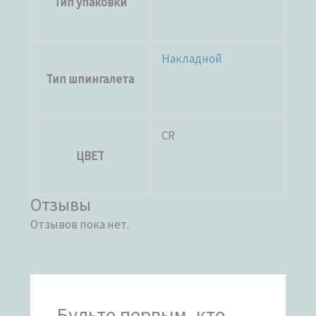
Тип упаковки
Накладной
Тип шпингалета
CR
ЦВЕТ
Отзывы
Отзывов пока нет.
Будьте первым, кто