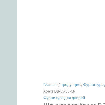
CR
Главная
/
продукция
/
Фурнитура 
Apecs DB-05-50-CR
Фурнитура для дверей