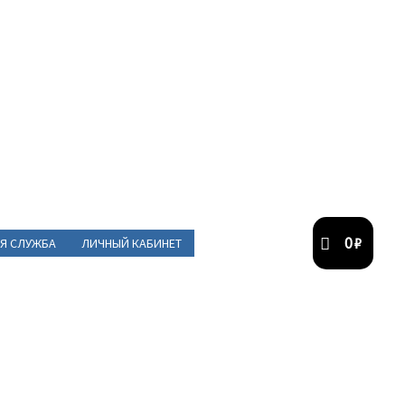
0
₽
Я СЛУЖБА
ЛИЧНЫЙ КАБИНЕТ