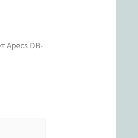
т Apecs DB-