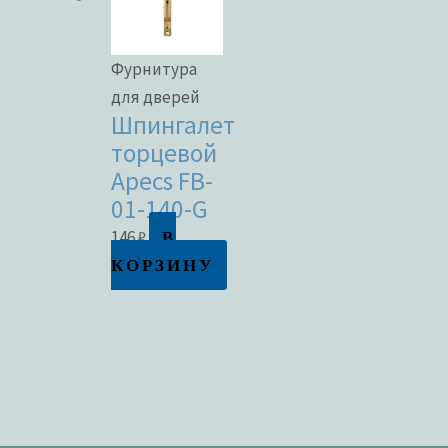
Фурнитура
для дверей
Шпингалет
торцевой
Apecs FB-
01-140-G
В
146
₽
КОРЗИНУ