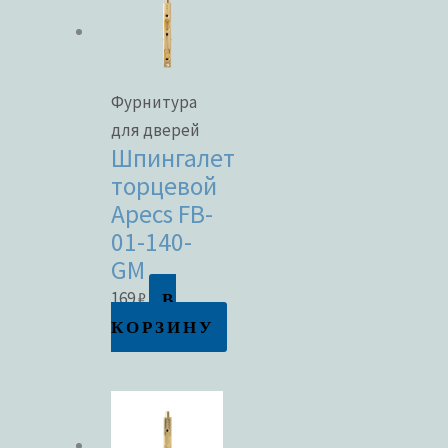
Фурнитура
для дверей
Шпингалет
торцевой
Apecs FB-
01-140-
GM
В
169
₽
КОРЗИНУ