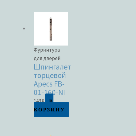
Фурнитура
для дверей
Шпингалет
торцевой
Apecs FB-
01-160-NI
В
149
₽
КОРЗИНУ