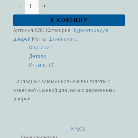
-
+
В КОРЗИНУ
Артикул:
8281
Категория:
Фурнитура для
дверей
Метка:
Шпингалеты
Описание
Детали
Отзывы (0)
Накладные алюминиевые шпингалеты с
ответной планкой для легких деревянных
дверей.
APECS
Производитель