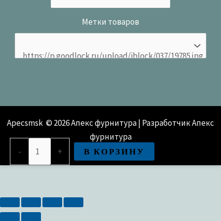
Метки товаров
Apecsmsk © 2026 Апекс фурнитура | Разработчик Апекс
фурнитура
Количество
В КОРЗИНУ
-
+
товара
Шпингалет
Apecs
DB-
05-