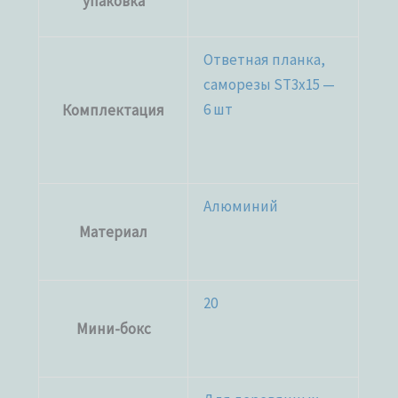
упаковка
Ответная планка,
саморезы ST3x15 —
6 шт
Комплектация
Алюминий
Материал
20
Мини-бокс