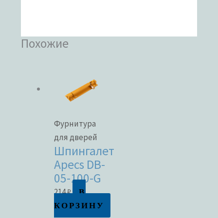
Похожие
Фурнитура
для дверей
Шпингалет
Apecs DB-
05-100-G
В
214
₽
КОРЗИНУ