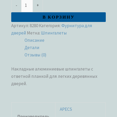
-
+
В КОРЗИНУ
Артикул:
8280
Категория:
Фурнитура для
дверей
Метка:
Шпингалеты
Описание
Детали
Отзывы (0)
Накладные алюминиевые шпингалеты с
ответной планкой для легких деревянных
дверей.
APECS
Производитель