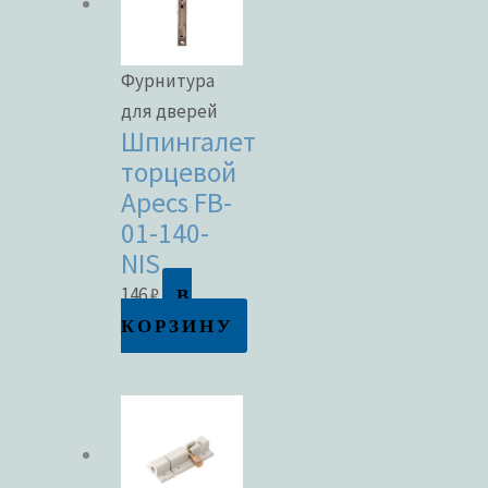
Фурнитура
для дверей
Шпингалет
торцевой
Apecs FB-
01-140-
NIS
В
146
₽
КОРЗИНУ