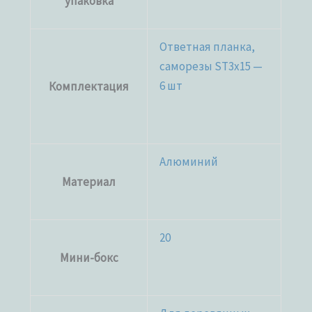
упаковка
Ответная планка,
саморезы ST3x15 —
6 шт
Комплектация
Алюминий
Материал
20
Мини-бокс