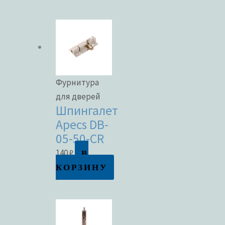
Фурнитура
для дверей
Шпингалет
Apecs DB-
05-50-CR
В
140
₽
КОРЗИНУ