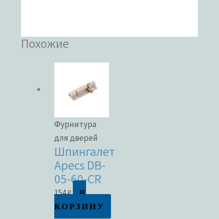
Похожие
Фурнитура
для дверей
Шпингалет
Apecs DB-
05-60-CR
В
154
₽
КОРЗИНУ