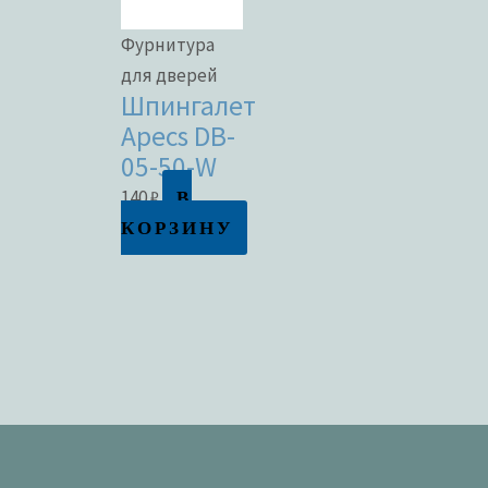
Фурнитура
для дверей
Шпингалет
Apecs DB-
05-50-W
В
140
₽
КОРЗИНУ